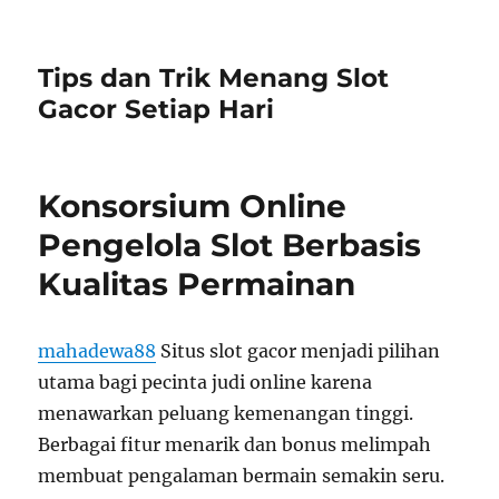
Tips dan Trik Menang Slot
Gacor Setiap Hari
Konsorsium Online
Pengelola Slot Berbasis
Kualitas Permainan
mahadewa88
Situs slot gacor menjadi pilihan
utama bagi pecinta judi online karena
menawarkan peluang kemenangan tinggi.
Berbagai fitur menarik dan bonus melimpah
membuat pengalaman bermain semakin seru.