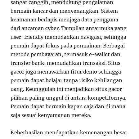
sangat canggih, mendukung pengalaman
bermain lancar dan menyenangkan. Sistem
keamanan berlapis menjaga data pengguna
dari ancaman cyber. Tampilan antarmuka yang
user-friendly memudahkan navigasi, sehingga
pemain dapat fokus pada permainan. Berbagai
metode pembayaran, termasuk e-wallet dan
transfer bank, memudahkan transaksi. Situs
gacor juga menawarkan fitur demo sehingga
pemain dapat belajar tanpa risiko kehilangan
uang. Keunggulan ini menjadikan situs gacor
pilihan paling unggul di antara kompetitornya.
Pemain dapat bermain kapan saja dan di mana
saja sesuai kenyamanan mereka.
Keberhasilan mendapatkan kemenangan besar