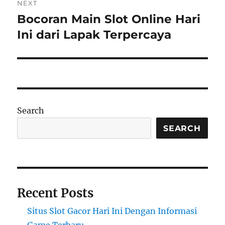
NEXT
Bocoran Main Slot Online Hari
Next
post:
Ini dari Lapak Terpercaya
Search
SEARCH
Recent Posts
Situs Slot Gacor Hari Ini Dengan Informasi