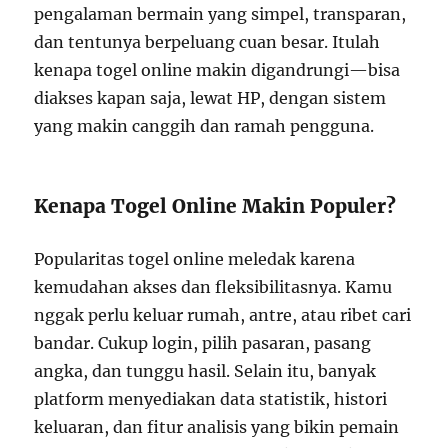
pengalaman bermain yang simpel, transparan,
dan tentunya berpeluang cuan besar. Itulah
kenapa togel online makin digandrungi—bisa
diakses kapan saja, lewat HP, dengan sistem
yang makin canggih dan ramah pengguna.
Kenapa Togel Online Makin Populer?
Popularitas togel online meledak karena
kemudahan akses dan fleksibilitasnya. Kamu
nggak perlu keluar rumah, antre, atau ribet cari
bandar. Cukup login, pilih pasaran, pasang
angka, dan tunggu hasil. Selain itu, banyak
platform menyediakan data statistik, histori
keluaran, dan fitur analisis yang bikin pemain