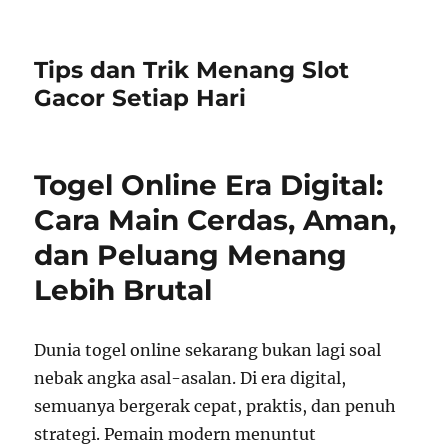
Tips dan Trik Menang Slot
Gacor Setiap Hari
Togel Online Era Digital:
Cara Main Cerdas, Aman,
dan Peluang Menang
Lebih Brutal
Dunia togel online sekarang bukan lagi soal
nebak angka asal-asalan. Di era digital,
semuanya bergerak cepat, praktis, dan penuh
strategi. Pemain modern menuntut