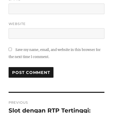
WEBSITE
Save my name, email, and website in this browser for
the next time I comment.
Post
PREVIOUS
navigation
Slot dengan RTP Tertinggi:
Previous