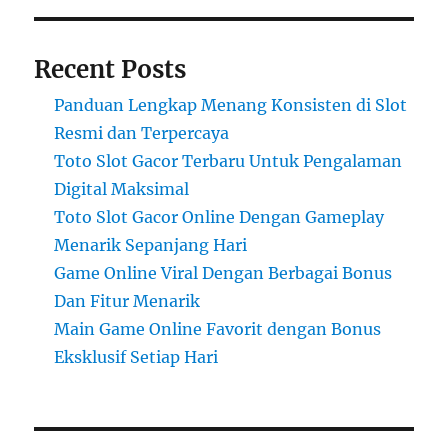
Recent Posts
Panduan Lengkap Menang Konsisten di Slot
Resmi dan Terpercaya
Toto Slot Gacor Terbaru Untuk Pengalaman
Digital Maksimal
Toto Slot Gacor Online Dengan Gameplay
Menarik Sepanjang Hari
Game Online Viral Dengan Berbagai Bonus
Dan Fitur Menarik
Main Game Online Favorit dengan Bonus
Eksklusif Setiap Hari