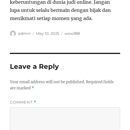
keberuntungan di dunia judi online. Jangan
lupa untuk selalu bermain dengan bijak dan
menikmati setiap momen yang ada.
Author
Posted
Tags
admin
May 10, 2025
wow388
on
Leave a Reply
Your email address will not be published.
Required fields
are marked
*
COMMENT
*