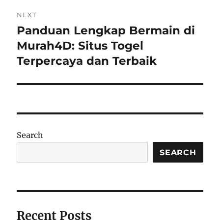
NEXT
Panduan Lengkap Bermain di
Next
post:
Murah4D: Situs Togel
Terpercaya dan Terbaik
Search
SEARCH
Recent Posts