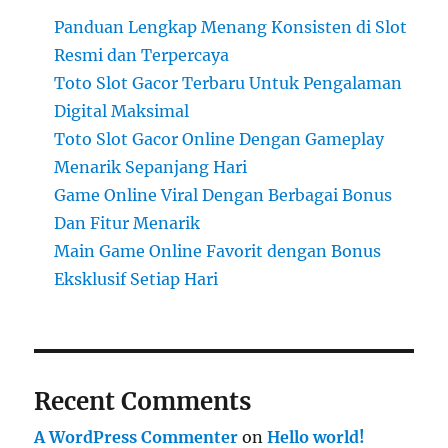
Panduan Lengkap Menang Konsisten di Slot
Resmi dan Terpercaya
Toto Slot Gacor Terbaru Untuk Pengalaman
Digital Maksimal
Toto Slot Gacor Online Dengan Gameplay
Menarik Sepanjang Hari
Game Online Viral Dengan Berbagai Bonus
Dan Fitur Menarik
Main Game Online Favorit dengan Bonus
Eksklusif Setiap Hari
Recent Comments
A WordPress Commenter
on
Hello world!