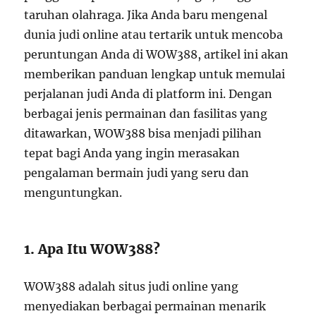
taruhan olahraga. Jika Anda baru mengenal
dunia judi online atau tertarik untuk mencoba
peruntungan Anda di WOW388, artikel ini akan
memberikan panduan lengkap untuk memulai
perjalanan judi Anda di platform ini. Dengan
berbagai jenis permainan dan fasilitas yang
ditawarkan, WOW388 bisa menjadi pilihan
tepat bagi Anda yang ingin merasakan
pengalaman bermain judi yang seru dan
menguntungkan.
1. Apa Itu WOW388?
WOW388 adalah situs judi online yang
menyediakan berbagai permainan menarik