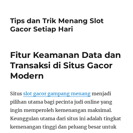
Tips dan Trik Menang Slot
Gacor Setiap Hari
Fitur Keamanan Data dan
Transaksi di Situs Gacor
Modern
Situs
slot gacor gampang menang
menjadi
pilihan utama bagi pecinta judi online yang
ingin memperoleh kemenangan maksimal.
Keunggulan utama dari situs ini adalah tingkat
kemenangan tinggi dan peluang besar untuk