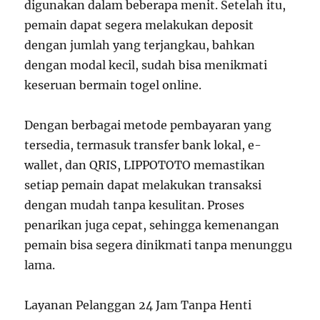
digunakan dalam beberapa menit. Setelah itu,
pemain dapat segera melakukan deposit
dengan jumlah yang terjangkau, bahkan
dengan modal kecil, sudah bisa menikmati
keseruan bermain togel online.
Dengan berbagai metode pembayaran yang
tersedia, termasuk transfer bank lokal, e-
wallet, dan QRIS, LIPPOTOTO memastikan
setiap pemain dapat melakukan transaksi
dengan mudah tanpa kesulitan. Proses
penarikan juga cepat, sehingga kemenangan
pemain bisa segera dinikmati tanpa menunggu
lama.
Layanan Pelanggan 24 Jam Tanpa Henti