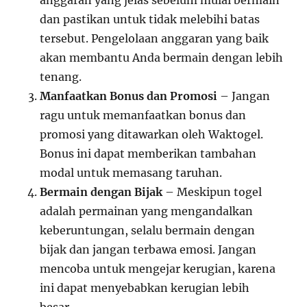
anggaran yang jelas sebelum mulai bermain
dan pastikan untuk tidak melebihi batas
tersebut. Pengelolaan anggaran yang baik
akan membantu Anda bermain dengan lebih
tenang.
Manfaatkan Bonus dan Promosi
– Jangan
ragu untuk memanfaatkan bonus dan
promosi yang ditawarkan oleh Waktogel.
Bonus ini dapat memberikan tambahan
modal untuk memasang taruhan.
Bermain dengan Bijak
– Meskipun togel
adalah permainan yang mengandalkan
keberuntungan, selalu bermain dengan
bijak dan jangan terbawa emosi. Jangan
mencoba untuk mengejar kerugian, karena
ini dapat menyebabkan kerugian lebih