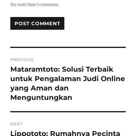
the next time I comment.
Post
PREVIOUS
navigation
Mataramtoto: Solusi Terbaik
Previous
post:
untuk Pengalaman Judi Online
yang Aman dan
Menguntungkan
NEXT
Lippototo: Rumahnya Pecinta
Next