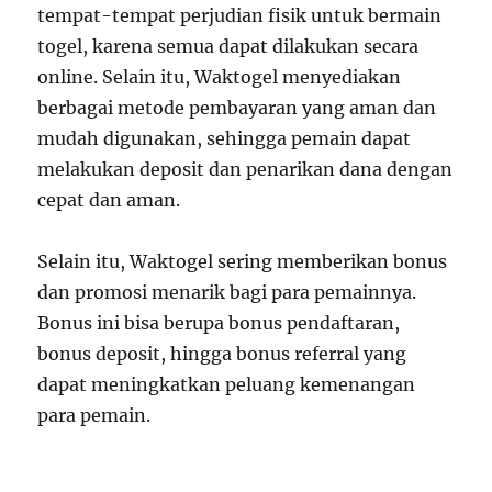
tempat-tempat perjudian fisik untuk bermain
togel, karena semua dapat dilakukan secara
online. Selain itu, Waktogel menyediakan
berbagai metode pembayaran yang aman dan
mudah digunakan, sehingga pemain dapat
melakukan deposit dan penarikan dana dengan
cepat dan aman.
Selain itu, Waktogel sering memberikan bonus
dan promosi menarik bagi para pemainnya.
Bonus ini bisa berupa bonus pendaftaran,
bonus deposit, hingga bonus referral yang
dapat meningkatkan peluang kemenangan
para pemain.