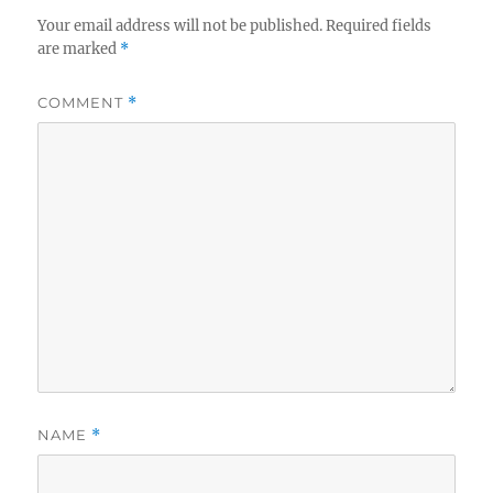
Your email address will not be published.
Required fields
are marked
*
COMMENT
*
NAME
*