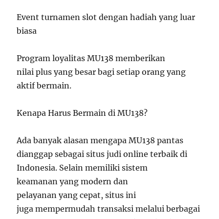
Event turnamen slot dengan hadiah yang luar
biasa
Program loyalitas MU138 memberikan
nilai plus yang besar bagi setiap orang yang
aktif bermain.
Kenapa Harus Bermain di MU138?
Ada banyak alasan mengapa MU138 pantas
dianggap sebagai situs judi online terbaik di
Indonesia. Selain memiliki sistem
keamanan yang modern dan
pelayanan yang cepat, situs ini
juga mempermudah transaksi melalui berbagai