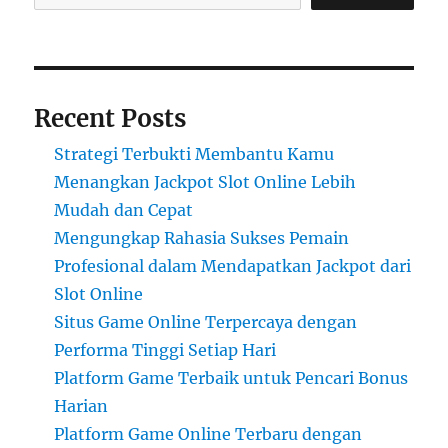
Recent Posts
Strategi Terbukti Membantu Kamu
Menangkan Jackpot Slot Online Lebih
Mudah dan Cepat
Mengungkap Rahasia Sukses Pemain
Profesional dalam Mendapatkan Jackpot dari
Slot Online
Situs Game Online Terpercaya dengan
Performa Tinggi Setiap Hari
Platform Game Terbaik untuk Pencari Bonus
Harian
Platform Game Online Terbaru dengan