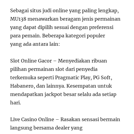
Sebagai situs judi online yang paling lengkap,
MU138 menawarkan beragam jenis permainan
yang dapat dipilih sesuai dengan preferensi
para pemain. Beberapa kategori populer
yang ada antara lain:
Slot Online Gacor – Menyediakan ribuan
pilihan permainan slot dari penyedia
terkemuka seperti Pragmatic Play, PG Soft,
Habanero, dan lainnya. Kesempatan untuk
mendapatkan jackpot besar selalu ada setiap
hari.
Live Casino Online – Rasakan sensasi bermain
langsung bersama dealer yang