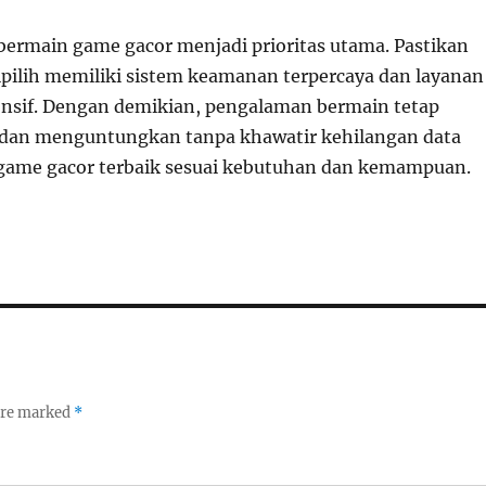
ermain game gacor menjadi prioritas utama. Pastikan
ipilih memiliki sistem keamanan terpercaya dan layanan
nsif. Dengan demikian, pengalaman bermain tetap
an menguntungkan tanpa khawatir kehilangan data
h game gacor terbaik sesuai kebutuhan dan kemampuan.
 are marked
*