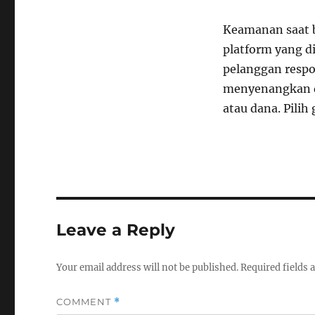
Keamanan saat b
platform yang d
pelanggan respo
menyenangkan d
atau dana. Pili
Leave a Reply
Your email address will not be published.
Required fields
COMMENT
*