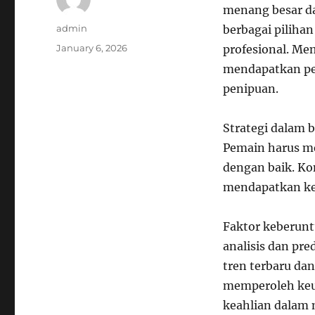
menang besar d
Author
admin
berbagai piliha
Posted
January 6, 2026
profesional. Me
on
mendapatkan pe
penipuan.
Strategi dalam 
Pemain harus m
dengan baik. Kon
mendapatkan ke
Faktor keberun
analisis dan pr
tren terbaru d
memperoleh keun
keahlian dalam 