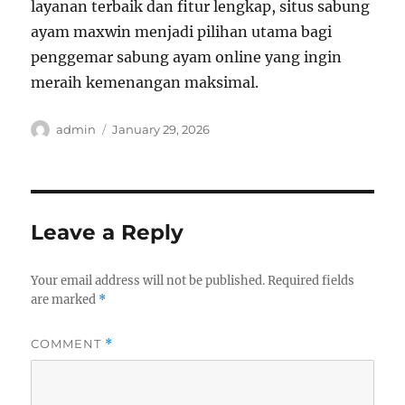
layanan terbaik dan fitur lengkap, situs sabung
ayam maxwin menjadi pilihan utama bagi
penggemar sabung ayam online yang ingin
meraih kemenangan maksimal.
Author
Posted
admin
January 29, 2026
on
Leave a Reply
Your email address will not be published.
Required fields
are marked
*
COMMENT
*