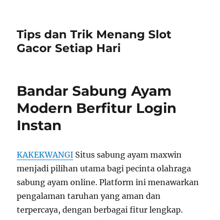
Tips dan Trik Menang Slot
Gacor Setiap Hari
Bandar Sabung Ayam
Modern Berfitur Login
Instan
KAKEKWANGI
Situs sabung ayam maxwin
menjadi pilihan utama bagi pecinta olahraga
sabung ayam online. Platform ini menawarkan
pengalaman taruhan yang aman dan
terpercaya, dengan berbagai fitur lengkap.