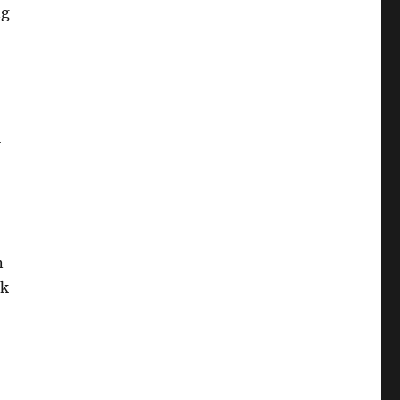
ng
i
n
ak