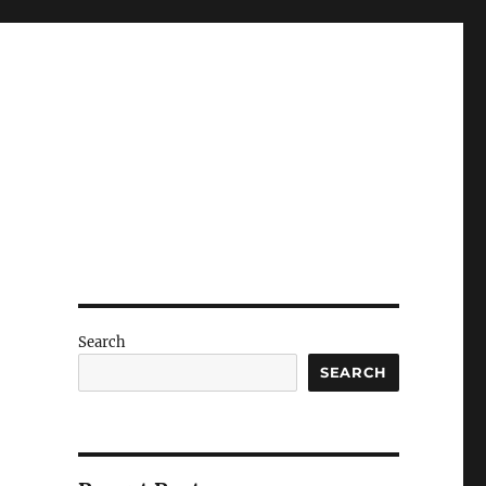
Search
SEARCH