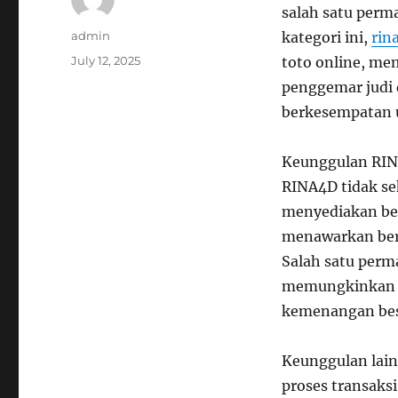
salah satu perm
Author
admin
kategori ini,
rin
Posted
July 12, 2025
toto online, me
on
penggemar judi 
berkesempatan 
Keunggulan RIN
RINA4D tidak sek
menyediakan be
menawarkan berb
Salah satu perm
memungkinkan p
kemenangan bes
Keunggulan lain
proses transaks