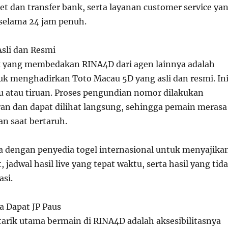
et dan transfer bank, serta layanan customer service ya
selama 24 jam penuh.
sli dan Resmi
k yang membedakan RINA4D dari agen lainnya adalah
uk menghadirkan Toto Macau 5D yang asli dan resmi. In
su atau tiruan. Proses pengundian nomor dilakukan
an dan dapat dilihat langsung, sehingga pemain merasa
n saat bertaruh.
 dengan penyedia togel internasional untuk menyajika
, jadwal hasil live yang tepat waktu, serta hasil yang tid
asi.
a Dapat JP Paus
tarik utama bermain di RINA4D adalah aksesibilitasnya