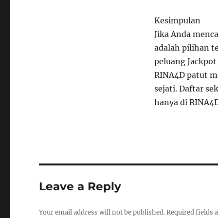
Kesimpulan
Jika Anda mencar
adalah pilihan t
peluang Jackpot 
RINA4D patut m
sejati. Daftar s
hanya di RINA4
Leave a Reply
Your email address will not be published.
Required fields