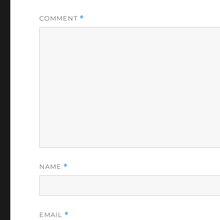
COMMENT
*
NAME
*
EMAIL
*