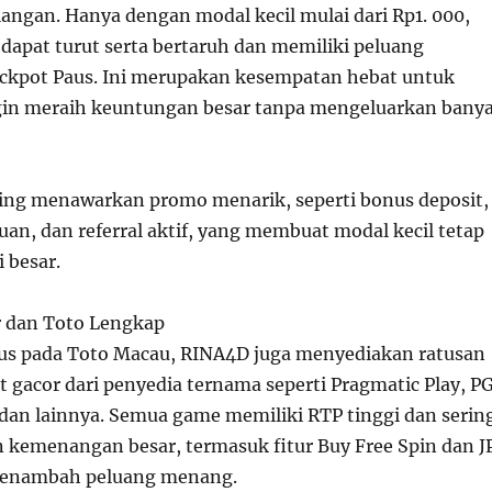
angan. Hanya dengan modal kecil mulai dari Rp1. 000,
 dapat turut serta bertaruh dan memiliki peluang
ckpot Paus. Ini merupakan kesempatan hebat untuk
gin meraih keuntungan besar tanpa mengeluarkan bany
ing menawarkan promo menarik, seperti bonus deposit,
an, dan referral aktif, yang membuat modal kecil tetap
 besar.
r dan Toto Lengkap
us pada Toto Macau, RINA4D juga menyediakan ratusan
t gacor dari penyedia ternama seperti Pragmatic Play, P
 dan lainnya. Semua game memiliki RTP tinggi dan serin
 kemenangan besar, termasuk fitur Buy Free Spin dan J
enambah peluang menang.