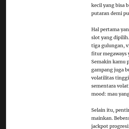
kecil yang bisa 
putaran demi pu
Hal pertama yan
slot yang dipili
tiga gulungan, v
fitur megaways 
Semakin kamu p
gampang juga bu
volatilitas ting
sementara volati
mood: mau yang 
Selain itu, pent
mainkan. Bebera
jackpot progresi