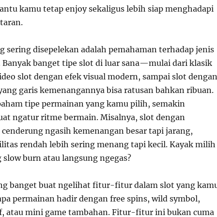
bantu kamu tetap enjoy sekaligus lebih siap menghadapi
taran.
g sering disepelekan adalah pemahaman terhadap jenis
h. Banyak banget tipe slot di luar sana—mulai dari klasik
ideo slot dengan efek visual modern, sampai slot denga
yang garis kemenangannya bisa ratusan bahkan ribuan.
aham tipe permainan yang kamu pilih, semakin
at ngatur ritme bermain. Misalnya, slot dengan
gi cenderung ngasih kemenangan besar tapi jarang,
litas rendah lebih sering menang tapi kecil. Kayak milih
slow burn atau langsung ngegas?
ing banget buat ngelihat fitur-fitur dalam slot yang kam
pa permainan hadir dengan free spins, wild symbol,
f, atau mini game tambahan. Fitur-fitur ini bukan cuma