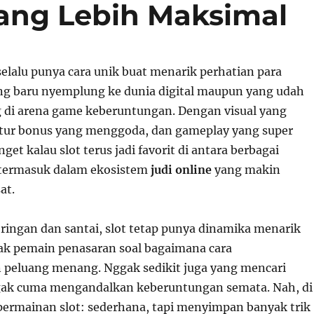
ang Lebih Maksimal
elalu punya cara unik buat menarik perhatian para
ng baru nyemplung ke dunia digital maupun yang udah
di arena game keberuntungan. Dengan visual yang
itur bonus yang menggoda, dan gameplay yang super
get kalau slot terus jadi favorit di antara berbagai
, termasuk dalam ekosistem
judi online
yang makin
at.
ringan dan santai, slot tetap punya dinamika menarik
ak pemain penasaran soal bagaimana cara
peluang menang. Nggak sedikit juga yang mencari
ggak cuma mengandalkan keberuntungan semata. Nah, di
 permainan slot: sederhana, tapi menyimpan banyak trik