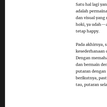
Satu hal lagi ya
adalah permaina
dan visual yang
hoki, ya udah—an
tetap happy.
Pada akhirnya,
kesederhanaan 
Dengan memaham
dan bermain den
putaran dengan l
berikutnya, past
tau, putaran se