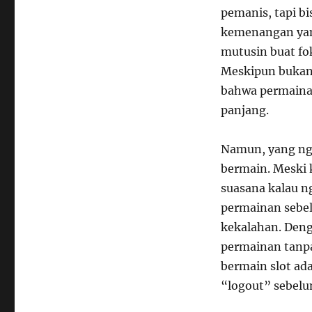
pemanis, tapi b
kemenangan yang
mutusin buat fok
Meskipun bukan 
bahwa permainan
panjang.
Namun, yang ngg
bermain. Meski k
suasana kalau n
permainan sebel
kekalahan. Deng
permainan tanpa 
bermain slot ad
“logout” sebelu