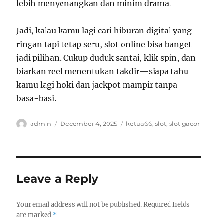
lebih menyenangkan dan minim drama.
Jadi, kalau kamu lagi cari hiburan digital yang
ringan tapi tetap seru, slot online bisa banget
jadi pilihan. Cukup duduk santai, klik spin, dan
biarkan reel menentukan takdir—siapa tahu
kamu lagi hoki dan jackpot mampir tanpa
basa-basi.
Author
Posted
Tags
admin
December 4, 2025
ketua66
,
slot
,
slot gacor
on
Leave a Reply
Your email address will not be published.
Required fields
are marked
*