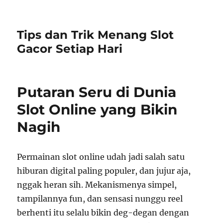
Tips dan Trik Menang Slot
Gacor Setiap Hari
Putaran Seru di Dunia
Slot Online yang Bikin
Nagih
Permainan slot online udah jadi salah satu
hiburan digital paling populer, dan jujur aja,
nggak heran sih. Mekanismenya simpel,
tampilannya fun, dan sensasi nunggu reel
berhenti itu selalu bikin deg-degan dengan