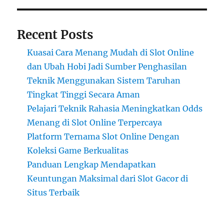
Recent Posts
Kuasai Cara Menang Mudah di Slot Online
dan Ubah Hobi Jadi Sumber Penghasilan
Teknik Menggunakan Sistem Taruhan
Tingkat Tinggi Secara Aman
Pelajari Teknik Rahasia Meningkatkan Odds
Menang di Slot Online Terpercaya
Platform Ternama Slot Online Dengan
Koleksi Game Berkualitas
Panduan Lengkap Mendapatkan
Keuntungan Maksimal dari Slot Gacor di
Situs Terbaik