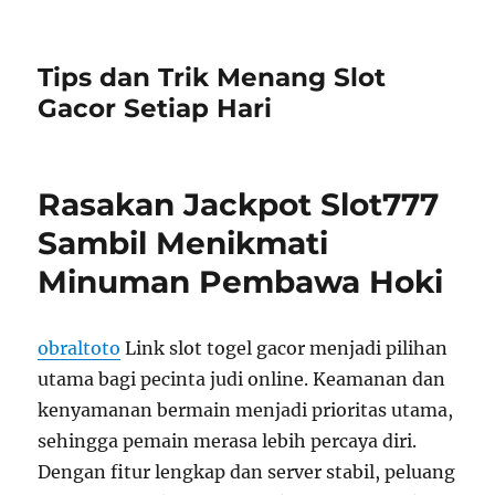
Tips dan Trik Menang Slot
Gacor Setiap Hari
Rasakan Jackpot Slot777
Sambil Menikmati
Minuman Pembawa Hoki
obraltoto
Link slot togel gacor menjadi pilihan
utama bagi pecinta judi online. Keamanan dan
kenyamanan bermain menjadi prioritas utama,
sehingga pemain merasa lebih percaya diri.
Dengan fitur lengkap dan server stabil, peluang