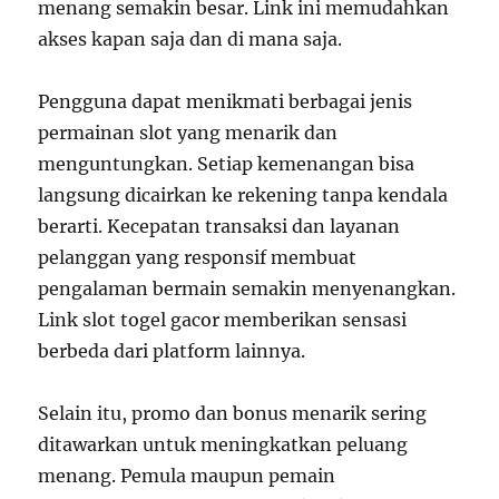
menang semakin besar. Link ini memudahkan
akses kapan saja dan di mana saja.
Pengguna dapat menikmati berbagai jenis
permainan slot yang menarik dan
menguntungkan. Setiap kemenangan bisa
langsung dicairkan ke rekening tanpa kendala
berarti. Kecepatan transaksi dan layanan
pelanggan yang responsif membuat
pengalaman bermain semakin menyenangkan.
Link slot togel gacor memberikan sensasi
berbeda dari platform lainnya.
Selain itu, promo dan bonus menarik sering
ditawarkan untuk meningkatkan peluang
menang. Pemula maupun pemain