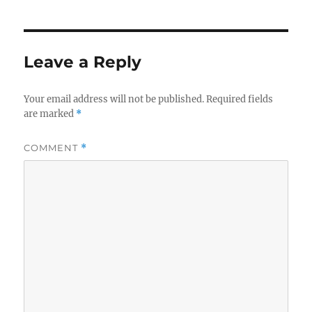
Leave a Reply
Your email address will not be published.
Required fields
are marked
*
COMMENT
*