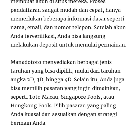
membuat akun di situs mereka. Proses
pendaftaran sangat mudah dan cepat, hanya
memerlukan beberapa informasi dasar seperti
nama, email, dan nomor telepon. Setelah akun
Anda terverifikasi, Anda bisa langsung
melakukan deposit untuk memulai permainan.
Manadototo menyediakan berbagai jenis
taruhan yang bisa dipilih, mulai dari taruhan
angka 2D, 3D, hingga 4D. Selain itu, Anda juga
bisa memilih pasaran yang ingin dimainkan,
seperti Toto Macau, Singapore Pools, atau
Hongkong Pools. Pilih pasaran yang paling
Anda kuasai dan sesuaikan dengan strategi
bermain Anda.