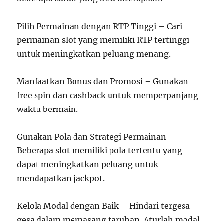
Pilih Permainan dengan RTP Tinggi – Cari
permainan slot yang memiliki RTP tertinggi
untuk meningkatkan peluang menang.
Manfaatkan Bonus dan Promosi – Gunakan
free spin dan cashback untuk memperpanjang
waktu bermain.
Gunakan Pola dan Strategi Permainan –
Beberapa slot memiliki pola tertentu yang
dapat meningkatkan peluang untuk
mendapatkan jackpot.
Kelola Modal dengan Baik – Hindari tergesa-
gesa dalam memasang taruhan. Aturlah modal