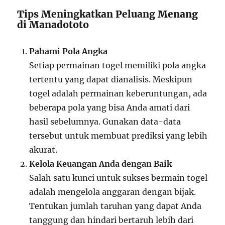
Tips Meningkatkan Peluang Menang
di Manadototo
Pahami Pola Angka
Setiap permainan togel memiliki pola angka
tertentu yang dapat dianalisis. Meskipun
togel adalah permainan keberuntungan, ada
beberapa pola yang bisa Anda amati dari
hasil sebelumnya. Gunakan data-data
tersebut untuk membuat prediksi yang lebih
akurat.
Kelola Keuangan Anda dengan Baik
Salah satu kunci untuk sukses bermain togel
adalah mengelola anggaran dengan bijak.
Tentukan jumlah taruhan yang dapat Anda
tanggung dan hindari bertaruh lebih dari