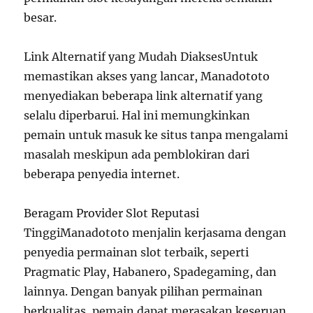
besar.
Link Alternatif yang Mudah DiaksesUntuk
memastikan akses yang lancar, Manadototo
menyediakan beberapa link alternatif yang
selalu diperbarui. Hal ini memungkinkan
pemain untuk masuk ke situs tanpa mengalami
masalah meskipun ada pemblokiran dari
beberapa penyedia internet.
Beragam Provider Slot Reputasi
TinggiManadototo menjalin kerjasama dengan
penyedia permainan slot terbaik, seperti
Pragmatic Play, Habanero, Spadegaming, dan
lainnya. Dengan banyak pilihan permainan
berkualitas, pemain dapat merasakan keseruan