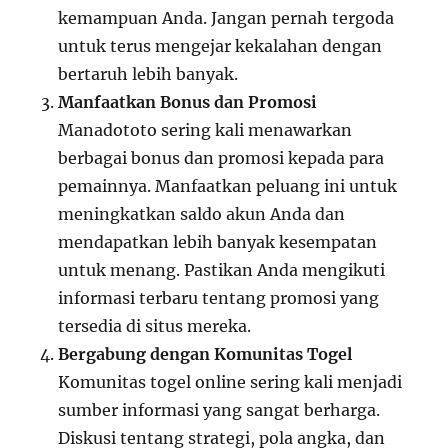
kemampuan Anda. Jangan pernah tergoda
untuk terus mengejar kekalahan dengan
bertaruh lebih banyak.
Manfaatkan Bonus dan Promosi
Manadototo sering kali menawarkan
berbagai bonus dan promosi kepada para
pemainnya. Manfaatkan peluang ini untuk
meningkatkan saldo akun Anda dan
mendapatkan lebih banyak kesempatan
untuk menang. Pastikan Anda mengikuti
informasi terbaru tentang promosi yang
tersedia di situs mereka.
Bergabung dengan Komunitas Togel
Komunitas togel online sering kali menjadi
sumber informasi yang sangat berharga.
Diskusi tentang strategi, pola angka, dan