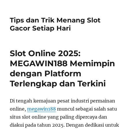
Tips dan Trik Menang Slot
Gacor Setiap Hari
Slot Online 2025:
MEGAWIN188 Memimpin
dengan Platform
Terlengkap dan Terkini
Di tengah kemajuan pesat industri permainan
online,
megawin188
muncul sebagai salah satu
situs slot online yang paling dipercaya dan
diakui pada tahun 2025. Dengan dedikasi untuk