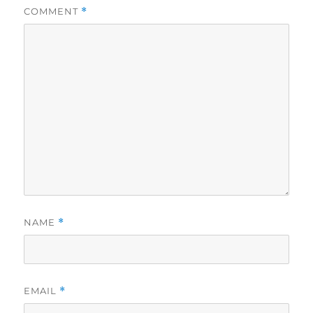
COMMENT
*
NAME
*
EMAIL
*