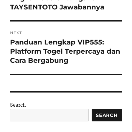
TAYSENTOTO Jawabannya
NEXT
Panduan Lengkap VIP555:
Next
post:
Platform Togel Terpercaya dan
Cara Bergabung
Search
SEARCH