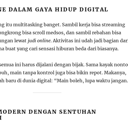
NE DALAM GAYA HIDUP DIGITAL
g itu multitasking banget. Sambil kerja bisa streaming
ongkrong bisa scroll medsos, dan sambil rebahan bisa
ungan lewat
judi online
. Aktivitas ini udah jadi bagian dar
ama buat yang cari sensasi hiburan beda dari biasanya.
 semua ini harus dijalani dengan bijak. Sama kayak nont
buh, main tanpa kontrol juga bisa bikin repot. Makanya,
ah baru di dunia digital: “Main boleh, lupa waktu jangan
MODERN DENGAN SENTUHAN
I