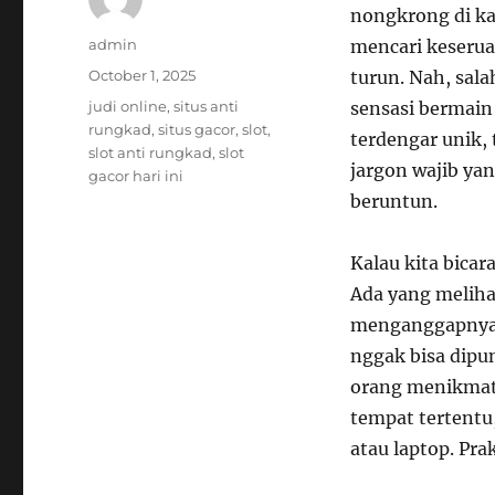
nongkrong di ka
Author
admin
mencari keserua
Posted
October 1, 2025
turun. Nah, sala
on
Tags
judi online
,
situs anti
sensasi bermai
rungkad
,
situs gacor
,
slot
,
terdengar unik, 
slot anti rungkad
,
slot
jargon wajib y
gacor hari ini
beruntun.
Kalau kita bicar
Ada yang meliha
menganggapnya 
nggak bisa dipu
orang menikmati
tempat tertentu
atau laptop. Pra