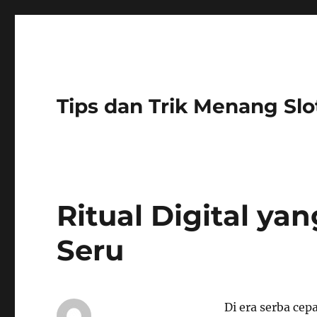
Tips dan Trik Menang Slo
Ritual Digital ya
Seru
Di era serba cep