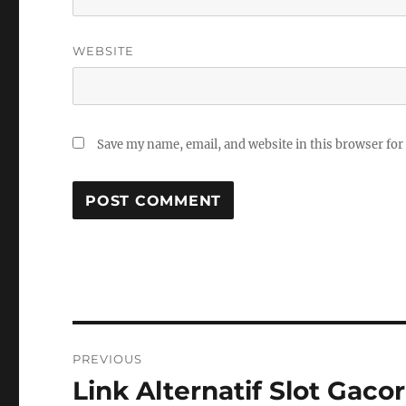
WEBSITE
Save my name, email, and website in this browser for
Post
PREVIOUS
navigation
Link Alternatif Slot Gacor
Previous