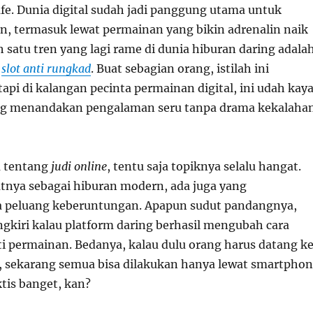
fe. Dunia digital sudah jadi panggung utama untuk
n, termasuk lewat permainan yang bikin adrenalin naik
h satu tren yang lagi rame di dunia hiburan daring adala
n
slot anti rungkad
. Buat sebagian orang, istilah ini
tapi di kalangan pecinta permainan digital, ini udah kay
ang menandakan pengalaman seru tanpa drama kekalaha
a tentang
judi online
, tentu saja topiknya selalu hangat.
tnya sebagai hiburan modern, ada juga yang
peluang keberuntungan. Apapun sudut pandangnya,
ngkiri kalau platform daring berhasil mengubah cara
 permainan. Bedanya, kalau dulu orang harus datang k
, sekarang semua bisa dilakukan hanya lewat smartpho
ktis banget, kan?