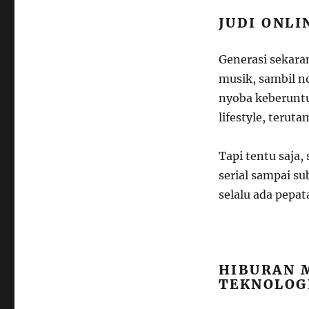
JUDI ONLI
Generasi sekaran
musik, sambil n
nyoba keberunt
lifestyle, terut
Tapi tentu saja,
serial sampai su
selalu ada pepat
HIBURAN 
TEKNOLOG