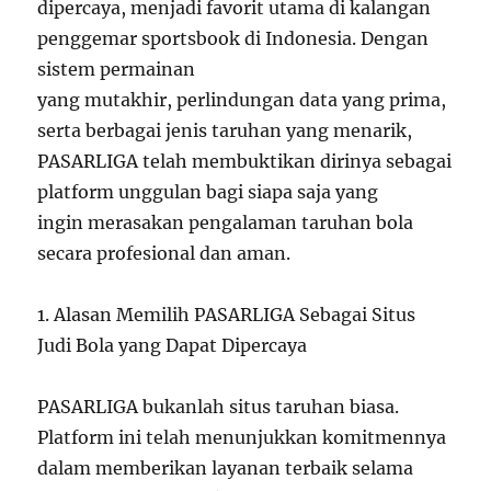
dipercaya, menjadi favorit utama di kalangan
penggemar sportsbook di Indonesia. Dengan
sistem permainan
yang mutakhir, perlindungan data yang prima,
serta berbagai jenis taruhan yang menarik,
PASARLIGA telah membuktikan dirinya sebagai
platform unggulan bagi siapa saja yang
ingin merasakan pengalaman taruhan bola
secara profesional dan aman.
1. Alasan Memilih PASARLIGA Sebagai Situs
Judi Bola yang Dapat Dipercaya
PASARLIGA bukanlah situs taruhan biasa.
Platform ini telah menunjukkan komitmennya
dalam memberikan layanan terbaik selama