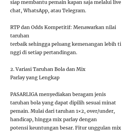
siap membantu pemain kapan saja melalui live
chat, WhatsApp, atau Telegram.
RTP dan Odds Kompetitif: Menawarkan nilai
taruhan
terbaik sehingga peluang kemenangan lebih ti
nggi di setiap pertandingan.
2. Variasi Taruhan Bola dan Mix
Parlay yang Lengkap
PASARLIGA menyediakan beragam jenis
taruhan bola yang dapat dipilih sesuai minat
pemain. Mulai dari taruhan 1×2, over/under,
handicap, hingga mix parlay dengan
potensi keuntungan besar. Fitur unggulan mix