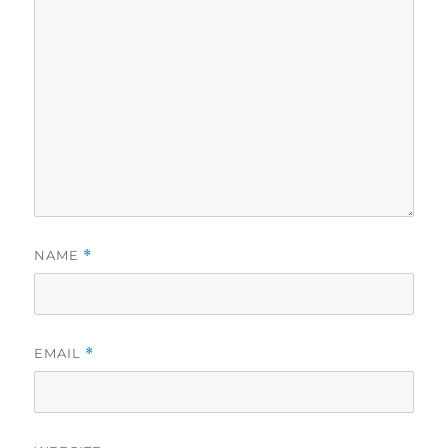
NAME
*
EMAIL
*