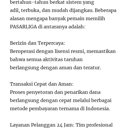
bertahun-tahun berkat sistem yang
adil, terbuka, dan mudah dijangkau. Beberapa
alasan mengapa banyak pemain memilih
PASARLIGA di antaranya adalah:
Berizin dan Terpercaya:
Beroperasi dengan lisensi resmi, memastikan
bahwa semua aktivitas taruhan
berlangsung dengan aman dan teratur.
Transaksi Cepat dan Aman:
Proses penyetoran dan penarikan dana
berlangsung dengan cepat melalui berbagai
metode pembayaran ternama di Indonesia.
Layanan Pelanggan 24 Jam: Tim profesional