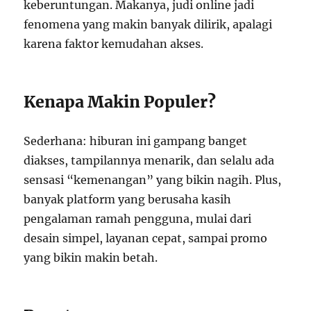
keberuntungan. Makanya, judi online jadi
fenomena yang makin banyak dilirik, apalagi
karena faktor kemudahan akses.
Kenapa Makin Populer?
Sederhana: hiburan ini gampang banget
diakses, tampilannya menarik, dan selalu ada
sensasi “kemenangan” yang bikin nagih. Plus,
banyak platform yang berusaha kasih
pengalaman ramah pengguna, mulai dari
desain simpel, layanan cepat, sampai promo
yang bikin makin betah.