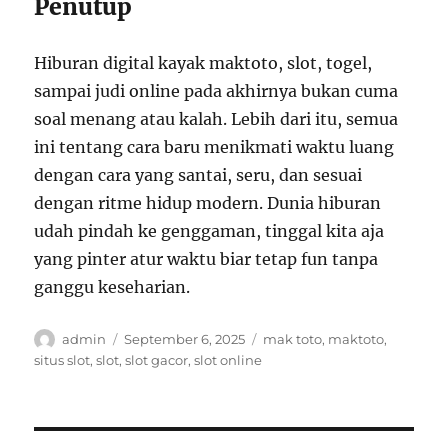
Penutup
Hiburan digital kayak maktoto, slot, togel,
sampai judi online pada akhirnya bukan cuma
soal menang atau kalah. Lebih dari itu, semua
ini tentang cara baru menikmati waktu luang
dengan cara yang santai, seru, dan sesuai
dengan ritme hidup modern. Dunia hiburan
udah pindah ke genggaman, tinggal kita aja
yang pinter atur waktu biar tetap fun tanpa
ganggu keseharian.
Author
Posted
Tags
admin
September 6, 2025
mak toto
,
maktoto
,
on
situs slot
,
slot
,
slot gacor
,
slot online