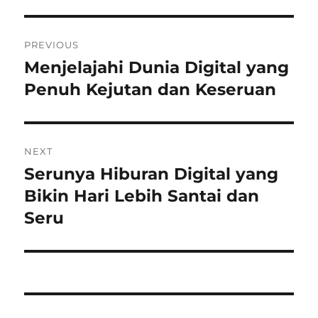
Post
PREVIOUS
navigation
Menjelajahi Dunia Digital yang
Previous
post:
Penuh Kejutan dan Keseruan
NEXT
Serunya Hiburan Digital yang
Next
post:
Bikin Hari Lebih Santai dan
Seru