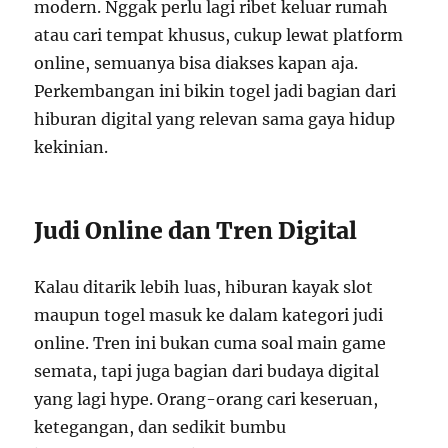
modern. Nggak perlu lagi ribet keluar rumah
atau cari tempat khusus, cukup lewat platform
online, semuanya bisa diakses kapan aja.
Perkembangan ini bikin togel jadi bagian dari
hiburan digital yang relevan sama gaya hidup
kekinian.
Judi Online dan Tren Digital
Kalau ditarik lebih luas, hiburan kayak slot
maupun togel masuk ke dalam kategori judi
online. Tren ini bukan cuma soal main game
semata, tapi juga bagian dari budaya digital
yang lagi hype. Orang-orang cari keseruan,
ketegangan, dan sedikit bumbu