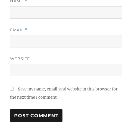
NAME
*
EMAIL
*
WEBSITE
Save my name, email, and website in this browser for
the next time I comment.