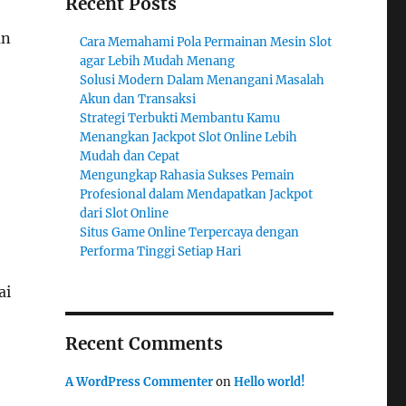
Recent Posts
an
Cara Memahami Pola Permainan Mesin Slot
agar Lebih Mudah Menang
Solusi Modern Dalam Menangani Masalah
Akun dan Transaksi
Strategi Terbukti Membantu Kamu
Menangkan Jackpot Slot Online Lebih
Mudah dan Cepat
Mengungkap Rahasia Sukses Pemain
Profesional dalam Mendapatkan Jackpot
dari Slot Online
Situs Game Online Terpercaya dengan
Performa Tinggi Setiap Hari
ai
Recent Comments
A WordPress Commenter
on
Hello world!