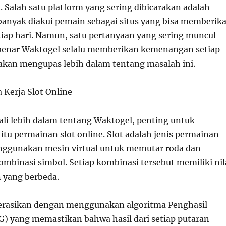
 Salah satu platform yang sering dibicarakan adalah
 banyak diakui pemain sebagai situs yang bisa memberik
ap hari. Namun, satu pertanyaan yang sering muncul
benar Waktogel selalu memberikan kemenangan setiap
i akan mengupas lebih dalam tentang masalah ini.
a Kerja Slot Online
i lebih dalam tentang Waktogel, penting untuk
tu permainan slot online. Slot adalah jenis permainan
nggunakan mesin virtual untuk memutar roda dan
mbinasi simbol. Setiap kombinasi tersebut memiliki nil
 yang berbeda.
perasikan dengan menggunakan algoritma Penghasil
) yang memastikan bahwa hasil dari setiap putaran