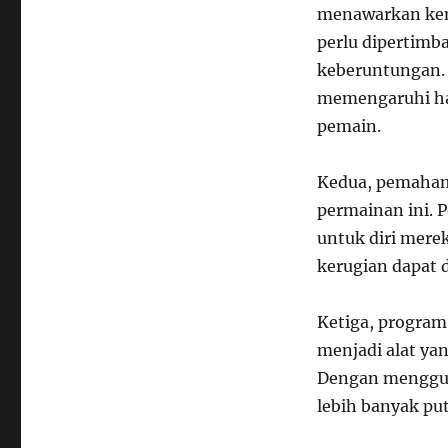
menawarkan keme
perlu dipertimb
keberuntungan. 
memengaruhi has
pemain.
Kedua, pemaham
permainan ini. 
untuk diri mere
kerugian dapat 
Ketiga, program
menjadi alat y
Dengan menggun
lebih banyak pu