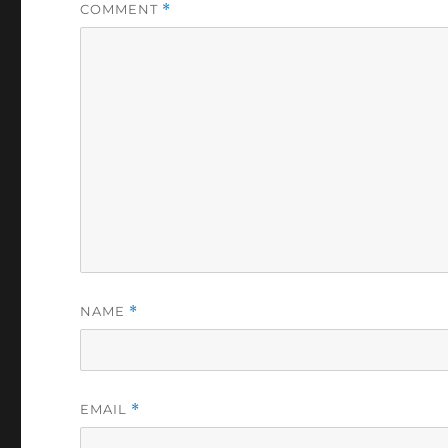
COMMENT
*
NAME
*
EMAIL
*