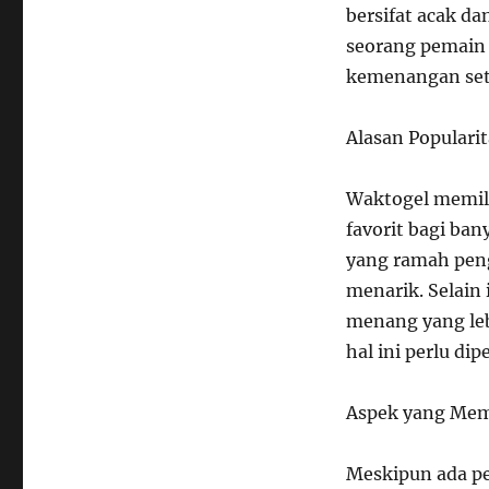
bersifat acak da
seorang pemain 
kemenangan seti
Alasan Populari
Waktogel memili
favorit bagi ba
yang ramah peng
menarik. Selain
menang yang leb
hal ini perlu di
Aspek yang Me
Meskipun ada pe