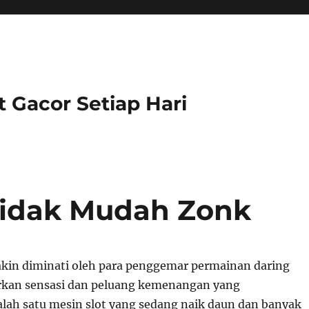
t Gacor Setiap Hari
Tidak Mudah Zonk
akin diminati oleh para penggemar permainan daring
kan sensasi dan peluang kemenangan yang
lah satu mesin slot yang sedang naik daun dan banyak