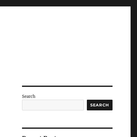
Search
SEARCH