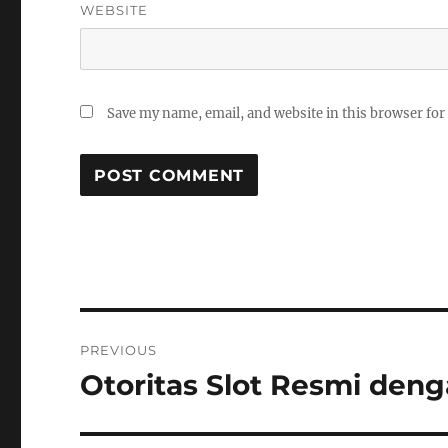
WEBSITE
Save my name, email, and website in this browser for
Post
PREVIOUS
navigation
Otoritas Slot Resmi den
Previous
post: