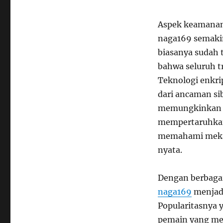
Aspek keamanan
naga169 semakin
biasanya sudah t
bahwa seluruh t
Teknologi enkri
dari ancaman sib
memungkinkan p
mempertaruhkan 
memahami meka
nyata.
Dengan berbagai
naga169
menjadi
Popularitasnya y
pemain yang me