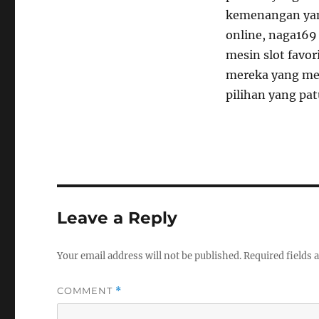
kemenangan yang
online, naga169
mesin slot favo
mereka yang men
pilihan yang pa
Leave a Reply
Your email address will not be published.
Required fields
COMMENT
*