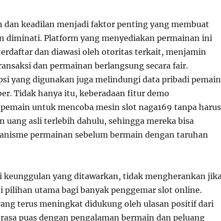
 dan keadilan menjadi faktor penting yang membuat
 diminati. Platform yang menyediakan permainan ini
erdaftar dan diawasi oleh otoritas terkait, menjamin
ransaksi dan permainan berlangsung secara fair.
psi yang digunakan juga melindungi data pribadi pemain
er. Tidak hanya itu, keberadaan fitur demo
emain untuk mencoba mesin slot naga169 tanpa harus
uang asli terlebih dahulu, sehingga mereka bisa
nisme permainan sebelum bermain dengan taruhan
 keunggulan yang ditawarkan, tidak mengherankan jik
 pilihan utama bagi banyak penggemar slot online.
ang terus meningkat didukung oleh ulasan positif dari
rasa puas dengan pengalaman bermain dan peluang