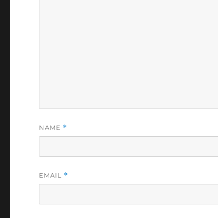
NAME
*
EMAIL
*