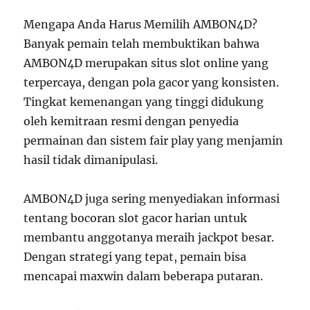
Mengapa Anda Harus Memilih AMBON4D?
Banyak pemain telah membuktikan bahwa
AMBON4D merupakan situs slot online yang
terpercaya, dengan pola gacor yang konsisten.
Tingkat kemenangan yang tinggi didukung
oleh kemitraan resmi dengan penyedia
permainan dan sistem fair play yang menjamin
hasil tidak dimanipulasi.
AMBON4D juga sering menyediakan informasi
tentang bocoran slot gacor harian untuk
membantu anggotanya meraih jackpot besar.
Dengan strategi yang tepat, pemain bisa
mencapai maxwin dalam beberapa putaran.