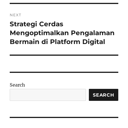
NEXT
Strategi Cerdas
Next
post:
Mengoptimalkan Pengalaman
Bermain di Platform Digital
Search
SEARCH