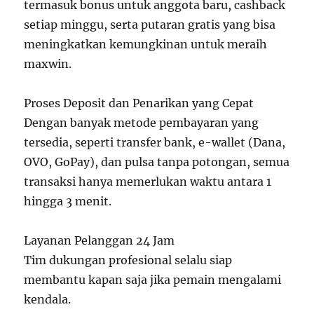
termasuk bonus untuk anggota baru, cashback
setiap minggu, serta putaran gratis yang bisa
meningkatkan kemungkinan untuk meraih
maxwin.
Proses Deposit dan Penarikan yang Cepat
Dengan banyak metode pembayaran yang
tersedia, seperti transfer bank, e-wallet (Dana,
OVO, GoPay), dan pulsa tanpa potongan, semua
transaksi hanya memerlukan waktu antara 1
hingga 3 menit.
Layanan Pelanggan 24 Jam
Tim dukungan profesional selalu siap
membantu kapan saja jika pemain mengalami
kendala.