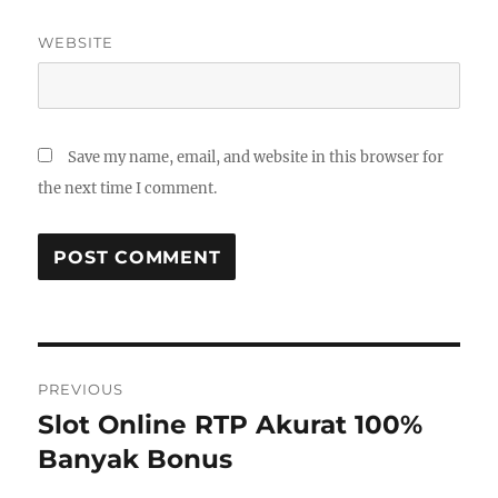
WEBSITE
Save my name, email, and website in this browser for
the next time I comment.
Post
PREVIOUS
navigation
Slot Online RTP Akurat 100%
Previous
post:
Banyak Bonus