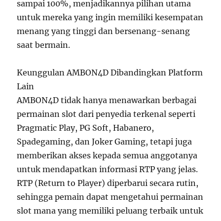
sampai 100%, menjadikannya pilihan utama
untuk mereka yang ingin memiliki kesempatan
menang yang tinggi dan bersenang-senang
saat bermain.
Keunggulan AMBON4D Dibandingkan Platform
Lain
AMBON4D tidak hanya menawarkan berbagai
permainan slot dari penyedia terkenal seperti
Pragmatic Play, PG Soft, Habanero,
Spadegaming, dan Joker Gaming, tetapi juga
memberikan akses kepada semua anggotanya
untuk mendapatkan informasi RTP yang jelas.
RTP (Return to Player) diperbarui secara rutin,
sehingga pemain dapat mengetahui permainan
slot mana yang memiliki peluang terbaik untuk