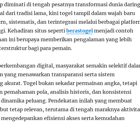
ap diminati di tengah pesatnya transformasi dunia daring
 dari tradisi lama, kini togel tampil dalam wajah baru
n, sistematis, dan terintegrasi melalui berbagai platfo
gi. Kehadiran situs seperti
berastogel
menjadi contoh
nan ini berupaya memberikan pengalaman yang lebih
terstruktur bagi para pemain.
erkembangan digital, masyarakat semakin selektif dal
m yang menawarkan transparansi serta sistem
g akurat. Togel bukan sekadar permainan angka, tetapi
 pemahaman pola, analisis historis, dan konsistensi
dinamika peluang. Pendekatan inilah yang membuat
but tetap relevan, terutama di tengah maraknya aktivita
 mengedepankan efisiensi akses serta kemudahan