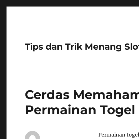
Tips dan Trik Menang Slo
Cerdas Memaham
Permainan Togel
Permainan togel