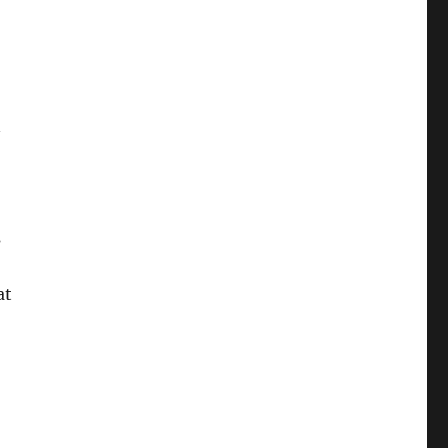
n
s
at