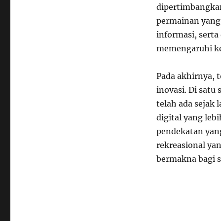
dipertimbangka
permainan yang 
informasi, serta
memengaruhi ke
Pada akhirnya, 
inovasi. Di sat
telah ada sejak 
digital yang le
pendekatan yang
rekreasional ya
bermakna bagi s