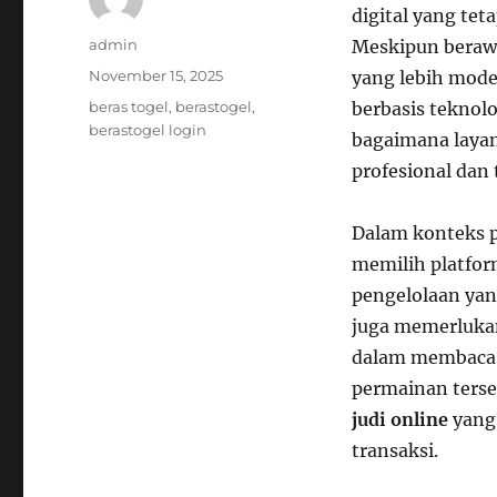
digital yang tet
Author
admin
Meskipun berawal
Posted
November 15, 2025
yang lebih moder
on
Tags
beras togel
,
berastogel
,
berbasis teknolo
berastogel login
bagaimana laya
profesional dan 
Dalam konteks p
memilih platfor
pengelolaan yan
juga memerlukan
dalam membaca 
permainan terse
judi online
yang
transaksi.