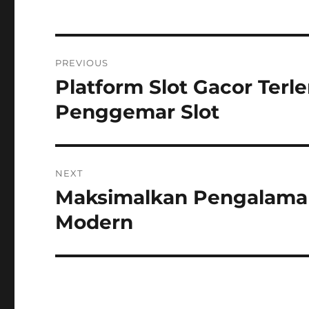
Post
PREVIOUS
navigation
Platform Slot Gacor Ter
Previous
post:
Penggemar Slot
NEXT
Maksimalkan Pengalaman 
Next
post:
Modern