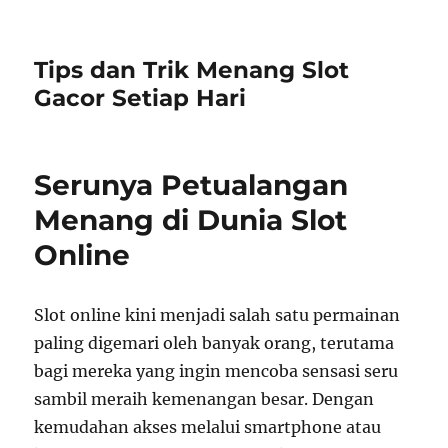
Tips dan Trik Menang Slot
Gacor Setiap Hari
Serunya Petualangan
Menang di Dunia Slot
Online
Slot online kini menjadi salah satu permainan
paling digemari oleh banyak orang, terutama
bagi mereka yang ingin mencoba sensasi seru
sambil meraih kemenangan besar. Dengan
kemudahan akses melalui smartphone atau