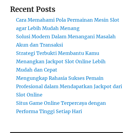
Recent Posts
Cara Memahami Pola Permainan Mesin Slot
agar Lebih Mudah Menang
Solusi Modern Dalam Menangani Masalah
Akun dan Transaksi
Strategi Terbukti Membantu Kamu
Menangkan Jackpot Slot Online Lebih
Mudah dan Cepat
Mengungkap Rahasia Sukses Pemain
Profesional dalam Mendapatkan Jackpot dari
Slot Online
Situs Game Online Terpercaya dengan
Performa Tinggi Setiap Hari