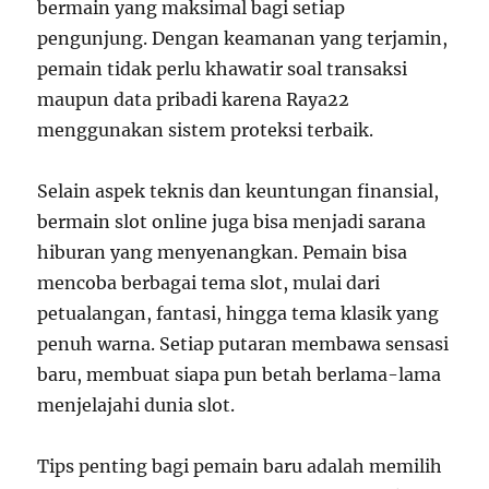
bermain yang maksimal bagi setiap
pengunjung. Dengan keamanan yang terjamin,
pemain tidak perlu khawatir soal transaksi
maupun data pribadi karena Raya22
menggunakan sistem proteksi terbaik.
Selain aspek teknis dan keuntungan finansial,
bermain slot online juga bisa menjadi sarana
hiburan yang menyenangkan. Pemain bisa
mencoba berbagai tema slot, mulai dari
petualangan, fantasi, hingga tema klasik yang
penuh warna. Setiap putaran membawa sensasi
baru, membuat siapa pun betah berlama-lama
menjelajahi dunia slot.
Tips penting bagi pemain baru adalah memilih