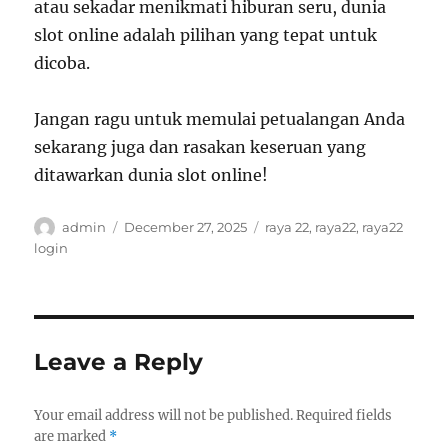
atau sekadar menikmati hiburan seru, dunia
slot online adalah pilihan yang tepat untuk
dicoba.
Jangan ragu untuk memulai petualangan Anda
sekarang juga dan rasakan keseruan yang
ditawarkan dunia slot online!
Author
Posted
Tags
admin
December 27, 2025
raya 22
,
raya22
,
raya22
on
login
Leave a Reply
Your email address will not be published.
Required fields
are marked
*