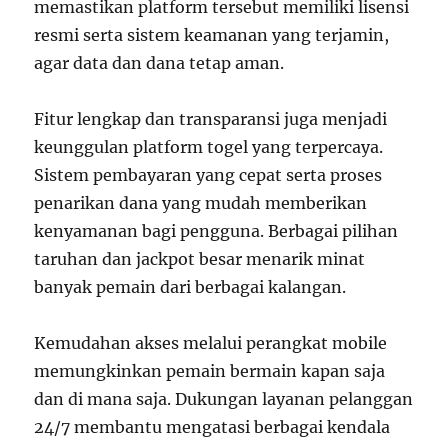
memastikan platform tersebut memiliki lisensi
resmi serta sistem keamanan yang terjamin,
agar data dan dana tetap aman.
Fitur lengkap dan transparansi juga menjadi
keunggulan platform togel yang terpercaya.
Sistem pembayaran yang cepat serta proses
penarikan dana yang mudah memberikan
kenyamanan bagi pengguna. Berbagai pilihan
taruhan dan jackpot besar menarik minat
banyak pemain dari berbagai kalangan.
Kemudahan akses melalui perangkat mobile
memungkinkan pemain bermain kapan saja
dan di mana saja. Dukungan layanan pelanggan
24/7 membantu mengatasi berbagai kendala