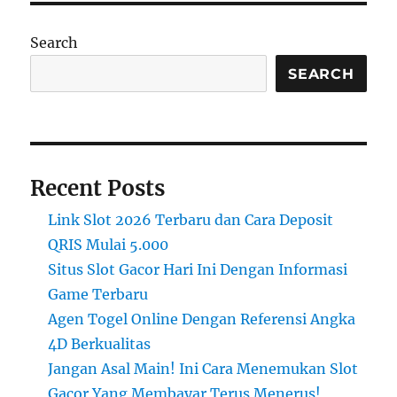
Search
SEARCH
Recent Posts
Link Slot 2026 Terbaru dan Cara Deposit
QRIS Mulai 5.000
Situs Slot Gacor Hari Ini Dengan Informasi
Game Terbaru
Agen Togel Online Dengan Referensi Angka
4D Berkualitas
Jangan Asal Main! Ini Cara Menemukan Slot
Gacor Yang Membayar Terus Menerus!