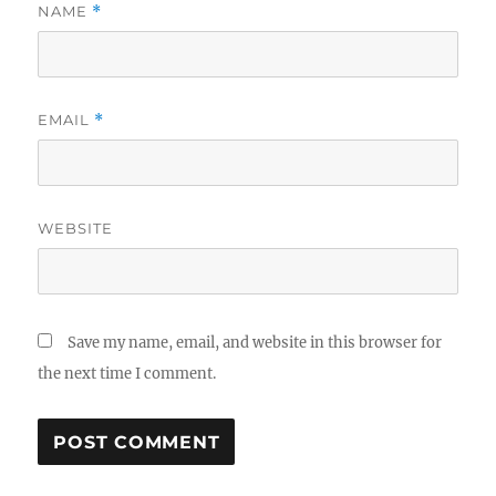
NAME
*
EMAIL
*
WEBSITE
Save my name, email, and website in this browser for
the next time I comment.