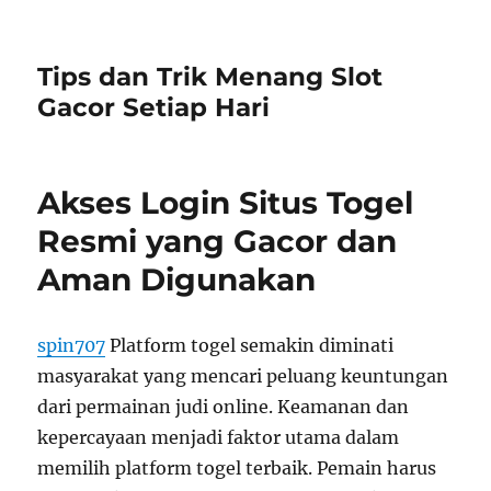
Tips dan Trik Menang Slot
Gacor Setiap Hari
Akses Login Situs Togel
Resmi yang Gacor dan
Aman Digunakan
spin707
Platform togel semakin diminati
masyarakat yang mencari peluang keuntungan
dari permainan judi online. Keamanan dan
kepercayaan menjadi faktor utama dalam
memilih platform togel terbaik. Pemain harus