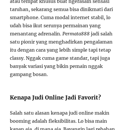
atau tempat khusus buat ngerasain sensasi
taruhan, sekarang semua bisa dinikmati dari
smartphone. Cuma modal internet stabil, lo
udah bisa ikut serunya permainan yang
menantang adrenalin.
Permata888
jadi salah
satu pionir yang menghadirkan pengalaman
itu dengan cara yang lebih simple tapi tetap
classy. Nggak cuma game standar, tapi juga
banyak variasi yang bikin pemain nggak
gampang bosan.
Kenapa Judi Online Jadi Favorit?
Salah satu alasan kenapa judi online makin
booming adalah fleksibilitas. Lo bisa main
kapan aja, di mana aja. Bayangin lagi rebahan