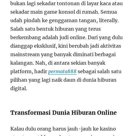
bukan lagi sekadar tontonan di layar kaca atau
sekadar main game konsol di rumah. Semua
udah pindah ke genggaman tangan, literally.
Salah satu bentuk hiburan yang terus
berkembang adalah judi online. Dari yang dulu
dianggap eksklusif, kini berubah jadi aktivitas
mainstream yang banyak diminati berbagai
kalangan. Nah, di antara sekian banyak
platform, hadir
permata888
sebagai salah satu
pilihan yang lagi naik daun di dunia hiburan
digital.
Transformasi Dunia Hiburan Online
Kalau dulu orang harus jauh-jauh ke kasino