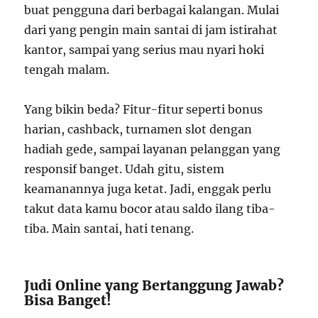
buat pengguna dari berbagai kalangan. Mulai
dari yang pengin main santai di jam istirahat
kantor, sampai yang serius mau nyari hoki
tengah malam.
Yang bikin beda? Fitur-fitur seperti bonus
harian, cashback, turnamen slot dengan
hadiah gede, sampai layanan pelanggan yang
responsif banget. Udah gitu, sistem
keamanannya juga ketat. Jadi, enggak perlu
takut data kamu bocor atau saldo ilang tiba-
tiba. Main santai, hati tenang.
Judi Online yang Bertanggung Jawab?
Bisa Banget!