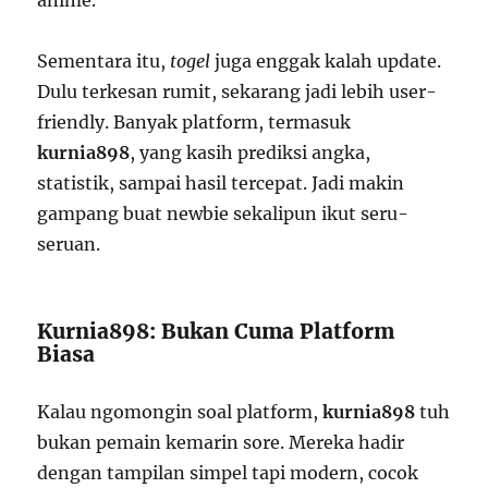
anime.
Sementara itu,
togel
juga enggak kalah update.
Dulu terkesan rumit, sekarang jadi lebih user-
friendly. Banyak platform, termasuk
kurnia898
, yang kasih prediksi angka,
statistik, sampai hasil tercepat. Jadi makin
gampang buat newbie sekalipun ikut seru-
seruan.
Kurnia898: Bukan Cuma Platform
Biasa
Kalau ngomongin soal platform,
kurnia898
tuh
bukan pemain kemarin sore. Mereka hadir
dengan tampilan simpel tapi modern, cocok