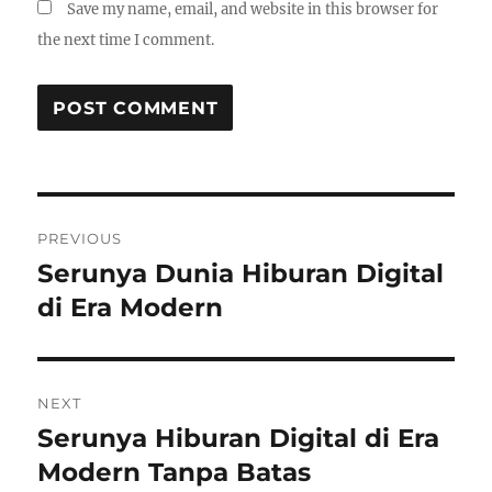
Save my name, email, and website in this browser for
the next time I comment.
Post
PREVIOUS
navigation
Serunya Dunia Hiburan Digital
Previous
post:
di Era Modern
NEXT
Serunya Hiburan Digital di Era
Next
post:
Modern Tanpa Batas