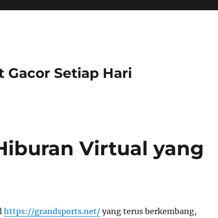
t Gacor Setiap Hari
iburan Virtual yang
l
https://grandsports.net/
yang terus berkembang,