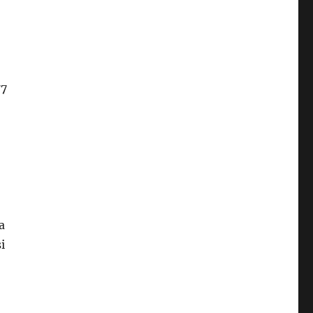
77
a
i