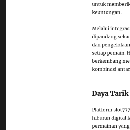
untuk memberika
keuntungan.
Melalui integras
dipandang sekad
dan pengelolaan
setiap pemain. 
berkembang menu
kombinasi antar
Daya Tarik
Platform slot7
hiburan digital 
permainan yang 