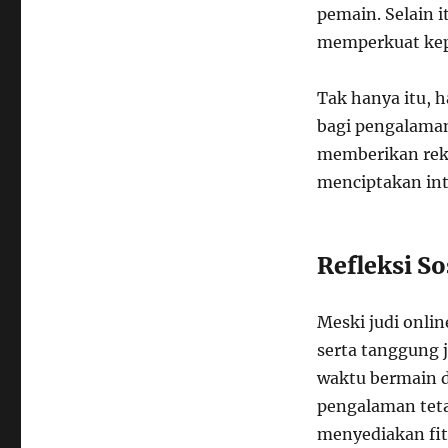
pemain. Selain i
memperkuat kep
Tak hanya itu, 
bagi pengalaman
memberikan rek
menciptakan int
Refleksi So
Meski judi onli
serta tanggung 
waktu bermain d
pengalaman tetap
menyediakan fit