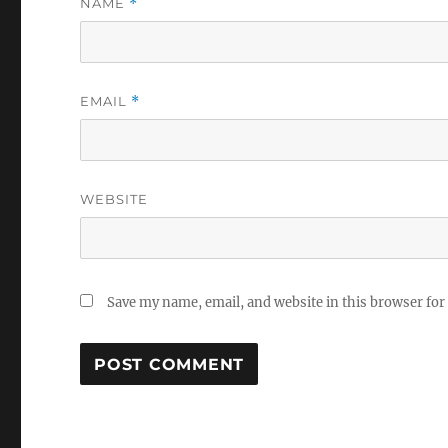
NAME
*
EMAIL
*
WEBSITE
Save my name, email, and website in this browser for