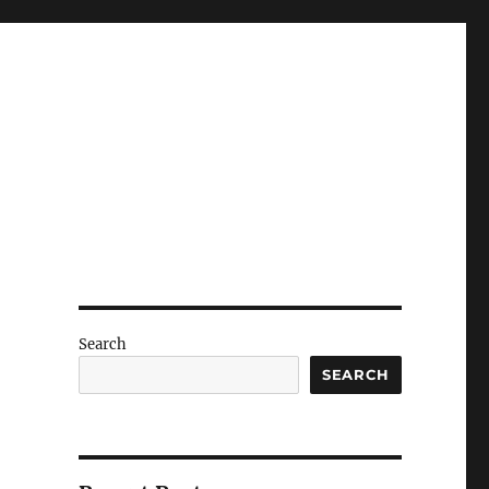
Search
SEARCH