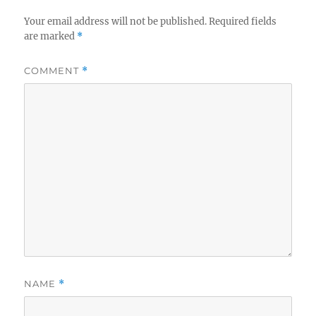
Your email address will not be published.
Required fields
are marked
*
COMMENT
*
NAME
*