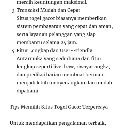
meraih keuntungan maksimal.
Transaksi Mudah dan Cepat
Situs togel gacor biasanya memberikan
sistem pembayaran yang cepat dan aman,
serta layanan pelanggan yang siap
membantu selama 24 jam.
Fitur Lengkap dan User-Friendly
Antarmuka yang sederhana dan fitur
lengkap seperti live draw, riwayat angka,
dan prediksi harian membuat bermain
menjadi lebih menyenangkan dan mudah
dipahami.
Tips Memilih Situs Togel Gacor Terpercaya
Untuk mendapatkan pengalaman terbaik,