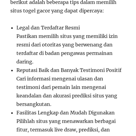
berikut adalah beberapa tips dalam memilih
situs togel gacor yang dapat dipercaya:
Legal dan Terdaftar Resmi
Pastikan memilih situs yang memiliki izin
resmi dari otoritas yang berwenang dan
terdaftar di badan pengawas permainan
daring.
Reputasi Baik dan Banyak Testimoni Positif
Cari informasi mengenai ulasan dan
testimoni dari pemain lain mengenai
keandalan dan akurasi prediksi situs yang
bersangkutan.
Fasilitas Lengkap dan Mudah Digunakan
Pilihlah situs yang menawarkan berbagai
fitur, termasuk live draw, prediksi, dan