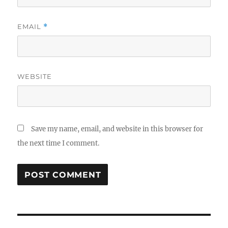
EMAIL
*
WEBSITE
Save my name, email, and website in this browser for
the next time I comment.
Post