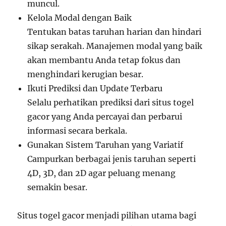
muncul.
Kelola Modal dengan Baik
Tentukan batas taruhan harian dan hindari
sikap serakah. Manajemen modal yang baik
akan membantu Anda tetap fokus dan
menghindari kerugian besar.
Ikuti Prediksi dan Update Terbaru
Selalu perhatikan prediksi dari situs togel
gacor yang Anda percayai dan perbarui
informasi secara berkala.
Gunakan Sistem Taruhan yang Variatif
Campurkan berbagai jenis taruhan seperti
4D, 3D, dan 2D agar peluang menang
semakin besar.
Situs togel gacor menjadi pilihan utama bagi