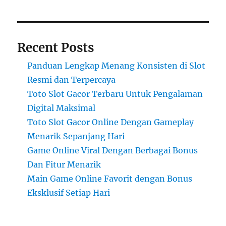
Recent Posts
Panduan Lengkap Menang Konsisten di Slot
Resmi dan Terpercaya
Toto Slot Gacor Terbaru Untuk Pengalaman
Digital Maksimal
Toto Slot Gacor Online Dengan Gameplay
Menarik Sepanjang Hari
Game Online Viral Dengan Berbagai Bonus
Dan Fitur Menarik
Main Game Online Favorit dengan Bonus
Eksklusif Setiap Hari