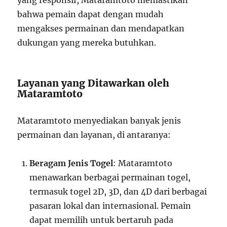
yang responsif, Mataramtoto memastikan
bahwa pemain dapat dengan mudah
mengakses permainan dan mendapatkan
dukungan yang mereka butuhkan.
Layanan yang Ditawarkan oleh
Mataramtoto
Mataramtoto menyediakan banyak jenis
permainan dan layanan, di antaranya:
Beragam Jenis Togel
: Mataramtoto
menawarkan berbagai permainan togel,
termasuk togel 2D, 3D, dan 4D dari berbagai
pasaran lokal dan internasional. Pemain
dapat memilih untuk bertaruh pada