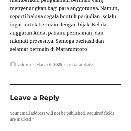
memberikan pengalaman bermain yang
menyenangkan bagi para anggotanya. Namun,
seperti halnya segala bentuk perjudian, selalu
ingat untuk bermain dengan bijak. Kelola
anggaran Anda, pahami permainan, dan
nikmati prosesnya. Semoga berhasil dan
selamat bermain di Mataramtoto!
Author
Posted
Tags
admin
March 6, 2025
mataramtoto
on
Leave a Reply
Your email address will not be published.
Required fields
are marked
*