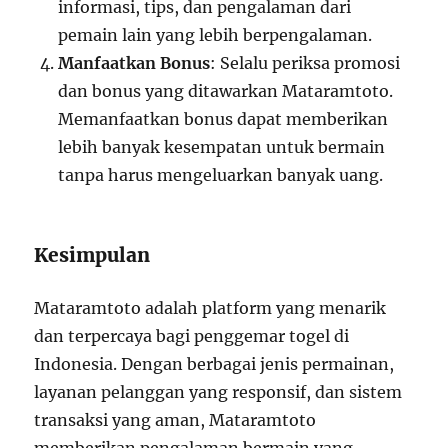
informasi, tips, dan pengalaman dari
pemain lain yang lebih berpengalaman.
Manfaatkan Bonus
: Selalu periksa promosi
dan bonus yang ditawarkan Mataramtoto.
Memanfaatkan bonus dapat memberikan
lebih banyak kesempatan untuk bermain
tanpa harus mengeluarkan banyak uang.
Kesimpulan
Mataramtoto adalah platform yang menarik
dan terpercaya bagi penggemar togel di
Indonesia. Dengan berbagai jenis permainan,
layanan pelanggan yang responsif, dan sistem
transaksi yang aman, Mataramtoto