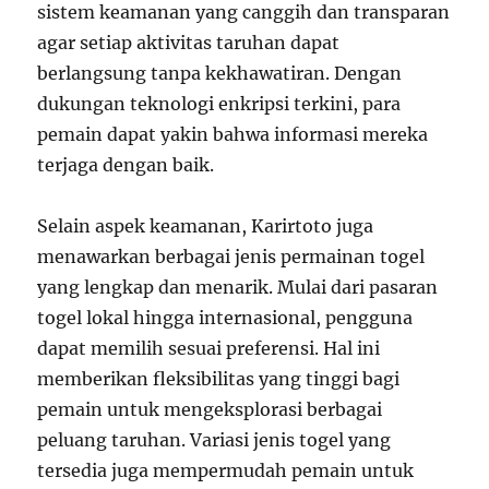
sistem keamanan yang canggih dan transparan
agar setiap aktivitas taruhan dapat
berlangsung tanpa kekhawatiran. Dengan
dukungan teknologi enkripsi terkini, para
pemain dapat yakin bahwa informasi mereka
terjaga dengan baik.
Selain aspek keamanan, Karirtoto juga
menawarkan berbagai jenis permainan togel
yang lengkap dan menarik. Mulai dari pasaran
togel lokal hingga internasional, pengguna
dapat memilih sesuai preferensi. Hal ini
memberikan fleksibilitas yang tinggi bagi
pemain untuk mengeksplorasi berbagai
peluang taruhan. Variasi jenis togel yang
tersedia juga mempermudah pemain untuk