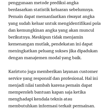
penggunaan metode prediksi angka
berdasarkan statistik keluaran sebelumnya.
Pemain dapat memanfaatkan riwayat angka
yang sudah keluar untuk mengidentifikasi pola
dan kemungkinan angka yang akan muncul
berikutnya. Meskipun tidak menjamin
kemenangan mutlak, pendekatan ini dapat
meningkatkan peluang sukses jika dipadukan
dengan manajemen modal yang baik.
Karirtoto juga memberikan layanan customer
service yang responsif dan profesional. Hal ini
menjadi nilai tambah karena pemain dapat
memperoleh bantuan kapan saja ketika
menghadapi kendala teknis atau
membutuhkan informasi terkait permainan.