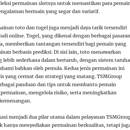
leksi permainan slotnya untuk memastikan para pemai
galaman bermain yang segar dan variatif.
mainan toto dan togel juga menjadi daya tarik tersendiri
udi online. Togel, yang dikenal dengan berbagai pasara
a, memberikan tantangan tersendiri bagi pemain yang
an berbasis prediksi. Di sisi lain, toto menawarkan
 lebih sederhana dalam bertaruh, dengan sistem taruh
hami bahkan oleh pemula. Kedua jenis permainan ini
is yang cermat dan strategi yang matang. TSMGroup
rbagai panduan dan tips untuk membantu pemain
ermainan, mengelola risiko, serta meningkatkan
 kemenangan.
kasi menjadi dua pilar utama dalam pelayanan TSMGroup
dak hanya menyediakan permainan berkualitas, tetapi jug