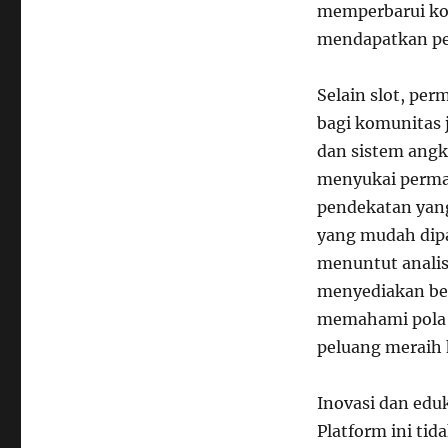
memperbarui ko
mendapatkan pen
Selain slot, per
bagi komunitas j
dan sistem angk
menyukai permain
pendekatan yang
yang mudah dipa
menuntut analis
menyediakan be
memahami pola p
peluang meraih
Inovasi dan edu
Platform ini ti