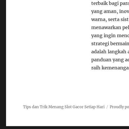
terbaik bagi pa
yang aman, inov
warna, serta si
menawarkan pelu
yang ingin men
strategi bermai
adalah langkah a
panduan yang a
raih kemenangan
Tips dan Trik Menang Slot Gacor Setiap Hari
Proudly p