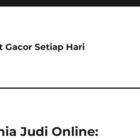
t Gacor Setiap Hari
a Judi Online: