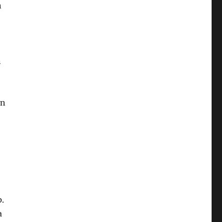
n
n
an
.
a