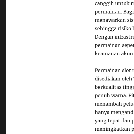
dan
canggih untuk m
Togel
permainan. Bag
menawarkan siste
sehingga risiko
Dengan infrastr
permainan sepert
keamanan akun
Permainan slot 
disediakan oleh
berkualitas ting
penuh warna. Fi
menambah pelua
hanya mengandal
yang tepat dan
meningkatkan p