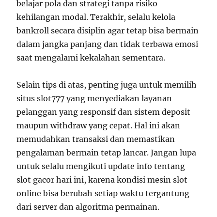
belajar pola dan strategi tanpa risiko
kehilangan modal. Terakhir, selalu kelola
bankroll secara disiplin agar tetap bisa bermain
dalam jangka panjang dan tidak terbawa emosi
saat mengalami kekalahan sementara.
Selain tips di atas, penting juga untuk memilih
situs slot777 yang menyediakan layanan
pelanggan yang responsif dan sistem deposit
maupun withdraw yang cepat. Hal ini akan
memudahkan transaksi dan memastikan
pengalaman bermain tetap lancar. Jangan lupa
untuk selalu mengikuti update info tentang
slot gacor hari ini, karena kondisi mesin slot
online bisa berubah setiap waktu tergantung
dari server dan algoritma permainan.