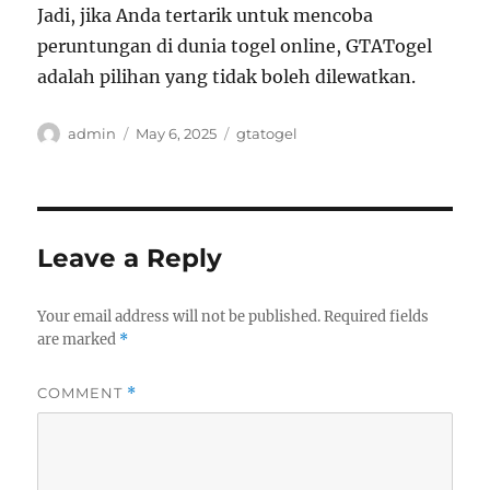
Jadi, jika Anda tertarik untuk mencoba
peruntungan di dunia togel online, GTATogel
adalah pilihan yang tidak boleh dilewatkan.
Author
Posted
Tags
admin
May 6, 2025
gtatogel
on
Leave a Reply
Your email address will not be published.
Required fields
are marked
*
COMMENT
*