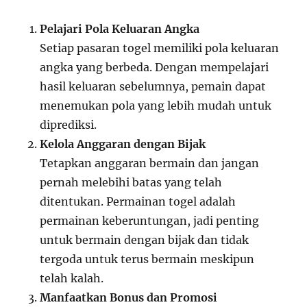
Pelajari Pola Keluaran Angka
Setiap pasaran togel memiliki pola keluaran
angka yang berbeda. Dengan mempelajari
hasil keluaran sebelumnya, pemain dapat
menemukan pola yang lebih mudah untuk
diprediksi.
Kelola Anggaran dengan Bijak
Tetapkan anggaran bermain dan jangan
pernah melebihi batas yang telah
ditentukan. Permainan togel adalah
permainan keberuntungan, jadi penting
untuk bermain dengan bijak dan tidak
tergoda untuk terus bermain meskipun
telah kalah.
Manfaatkan Bonus dan Promosi