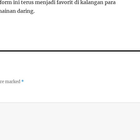
tform ini terus menjadi favorit di kalangan para
ainan daring.
 are marked
*