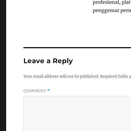
profesional, pla
penggemar perm
Leave a Reply
Your email address will not be published.
Required fields
COMMENT
*