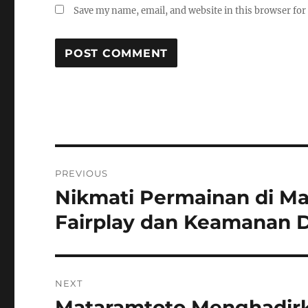
Save my name, email, and website in this browser for
Post
PREVIOUS
navigation
Nikmati Permainan di M
Previous
post:
Fairplay dan Keamanan D
NEXT
Mataramtoto Menghadirk
Next