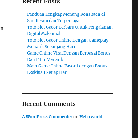
Recent Posts
Panduan Lengkap Menang Konsisten di
Slot Resmi dan Terpercaya
Toto Slot Gacor Terbaru Untuk Pengalaman
in
Digital Maksimal
Toto Slot Gacor Online Dengan Gameplay
Menarik Sepanjang Hari
Game Online Viral Dengan Berbagai Bonus
Dan Fitur Menarik
Main Game Online Favorit dengan Bonus
Eksklusif Setiap Hari
Recent Comments
A WordPress Commenter
on
Hello world!