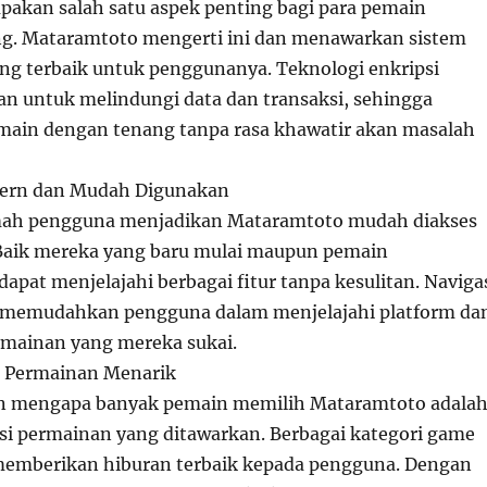
kan salah satu aspek penting bagi para pemain
ng. Mataramtoto mengerti ini dan menawarkan sistem
ng terbaik untuk penggunanya. Teknologi enkripsi
an untuk melindungi data dan transaksi, sehingga
main dengan tenang tanpa rasa khawatir akan masalah
ern dan Mudah Digunakan
mah pengguna menjadikan Mataramtoto mudah diakses
. Baik mereka yang baru mulai maupun pemain
pat menjelajahi berbagai fitur tanpa kesulitan. Naviga
 memudahkan pengguna dalam menjelajahi platform da
ainan yang mereka sukai.
n Permainan Menarik
san mengapa banyak pemain memilih Mataramtoto adala
si permainan yang ditawarkan. Berbagai kategori game
memberikan hiburan terbaik kepada pengguna. Dengan