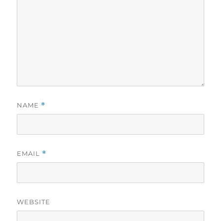
NAME
*
EMAIL
*
WEBSITE