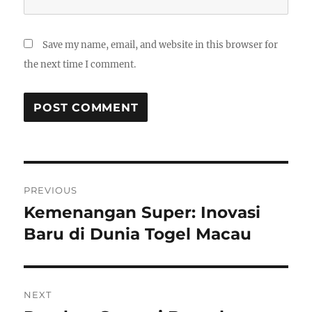
Save my name, email, and website in this browser for
the next time I comment.
Post
PREVIOUS
navigation
Kemenangan Super: Inovasi
Previous
post:
Baru di Dunia Togel Macau
NEXT