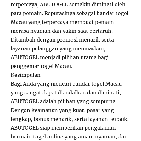
terpercaya, ABUTOGEL semakin diminati oleh
para pemain. Reputasinya sebagai bandar togel
Macau yang terpercaya membuat pemain
merasa nyaman dan yakin saat bertaruh.
Ditambah dengan promosi menarik serta
layanan pelanggan yang memuaskan,
ABUTOGEL menjadi pilihan utama bagi
penggemar togel Macau.
Kesimpulan
Bagi Anda yang mencari bandar togel Macau
yang sangat dapat diandalkan dan diminati,
ABUTOGEL adalah pilihan yang sempurna.
Dengan keamanan yang kuat, pasar yang
lengkap, bonus menarik, serta layanan terbaik,
ABUTOGEL siap memberikan pengalaman
bermain togel online yang aman, nyaman, dan