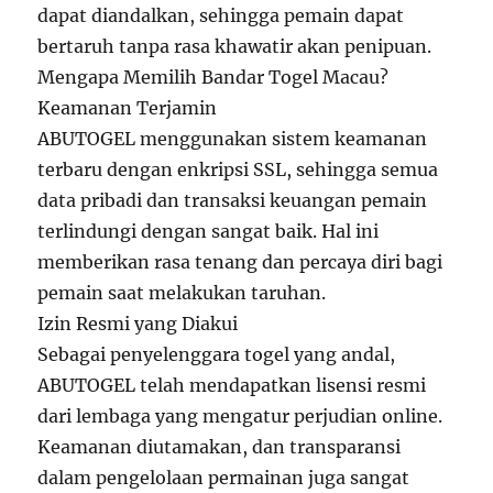
dapat diandalkan, sehingga pemain dapat
bertaruh tanpa rasa khawatir akan penipuan.
Mengapa Memilih Bandar Togel Macau?
Keamanan Terjamin
ABUTOGEL menggunakan sistem keamanan
terbaru dengan enkripsi SSL, sehingga semua
data pribadi dan transaksi keuangan pemain
terlindungi dengan sangat baik. Hal ini
memberikan rasa tenang dan percaya diri bagi
pemain saat melakukan taruhan.
Izin Resmi yang Diakui
Sebagai penyelenggara togel yang andal,
ABUTOGEL telah mendapatkan lisensi resmi
dari lembaga yang mengatur perjudian online.
Keamanan diutamakan, dan transparansi
dalam pengelolaan permainan juga sangat