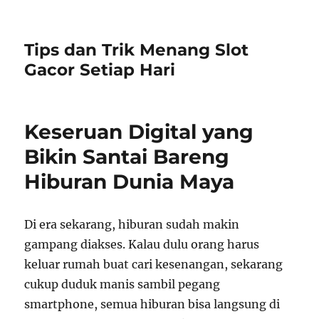
Tips dan Trik Menang Slot
Gacor Setiap Hari
Keseruan Digital yang
Bikin Santai Bareng
Hiburan Dunia Maya
Di era sekarang, hiburan sudah makin
gampang diakses. Kalau dulu orang harus
keluar rumah buat cari kesenangan, sekarang
cukup duduk manis sambil pegang
smartphone, semua hiburan bisa langsung di