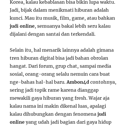
Korea, kalau kebablasan bisa bikin lupa waktu.
Jadi, bijak dalam menikmati hiburan adalah
kunci. Mau itu musik, film, game, atau bahkan
judi online
, semuanya bakal lebih seru kalau
dijalani dengan santai dan terkendali.
Selain itu, hal menarik lainnya adalah gimana
tren hiburan digital bisa jadi bahan obrolan
hangat. Dari forum, grup chat, sampai media
sosial, orang-orang selalu nemuin cara buat
nge-bahas hal-hal baru.
Ambon4d
contohnya,
sering jadi topik rame karena dianggap
mewakili gaya hiburan yang fresh. Wajar aja
kalau nama ini makin dikenal luas, apalagi
kalau dihubungkan dengan fenomena
judi
online
yang udah jadi bagian dari gaya hidup