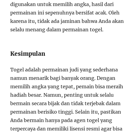
digunakan untuk memilih angka, hasil dari
permainan ini sepenuhnya bersifat acak. Oleh
karena itu, tidak ada jaminan bahwa Anda akan
selalu menang dalam permainan togel.
Kesimpulan
Togel adalah permainan judi yang sederhana
namun menarik bagi banyak orang. Dengan
memilih angka yang tepat, pemain bisa meraih
hadiah besar. Namun, penting untuk selalu
bermain secara bijak dan tidak terjebak dalam
permainan berisiko tinggi. Selain itu, pastikan
Anda bermain hanya pada agen togel yang
terpercaya dan memiliki lisensi resmi agar bisa