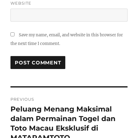
WEBSITE
Save my name, email, and website in this browser for
the next time I comment.
Post
PREVIOUS
navigation
Peluang Menang Maksimal
Previous
post:
dalam Permainan Togel dan
Toto Macau Eksklusif di
MATARAMTOTO