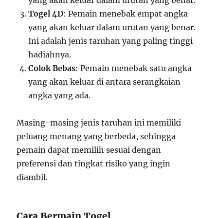
yang akan keluar dalam urutan yang benar.
Togel 4D
: Pemain menebak empat angka
yang akan keluar dalam urutan yang benar.
Ini adalah jenis taruhan yang paling tinggi
hadiahnya.
Colok Bebas
: Pemain menebak satu angka
yang akan keluar di antara serangkaian
angka yang ada.
Masing-masing jenis taruhan ini memiliki
peluang menang yang berbeda, sehingga
pemain dapat memilih sesuai dengan
preferensi dan tingkat risiko yang ingin
diambil.
Cara Bermain Togel