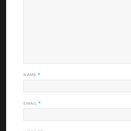
NAME
*
EMAIL
*