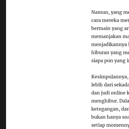
Namun, yang me
cara mereka me
bermain yang ar
memanjakan mata
menjadikannya l
hiburan yang m
siapa pun yang i
Kesimpulannya, 
lebih dari sekad
dan judi online 
menghibur. Dalam
ketegangan, dan
bukan hanya soa
setiap momenny