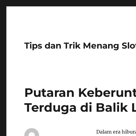
Tips dan Trik Menang Slo
Putaran Keberun
Terduga di Balik
Dalam era hibur