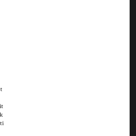
ot
it
ik
ti