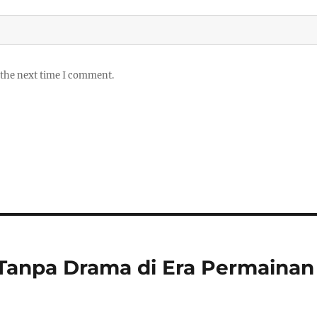
 the next time I comment.
Tanpa Drama di Era Permainan