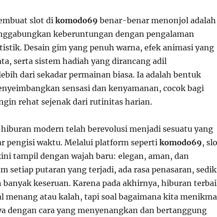
mbuat slot di
komodo69
benar-benar menonjol adalah
nggabungkan keberuntungan dengan pengalaman
tistik. Desain gim yang penuh warna, efek animasi yang
, serta sistem hadiah yang dirancang adil
ebih dari sekadar permainan biasa. Ia adalah bentuk
enyeimbangkan sensasi dan kenyamanan, cocok bagi
ngin rehat sejenak dari rutinitas harian.
hiburan modern telah berevolusi menjadi sesuatu yang
ar pengisi waktu. Melalui platform seperti
komodo69
, sl
kini tampil dengan wajah baru: elegan, aman, dan
 setiap putaran yang terjadi, ada rasa penasaran, sedik
 banyak keseruan. Karena pada akhirnya, hiburan terba
l menang atau kalah, tapi soal bagaimana kita menikma
a dengan cara yang menyenangkan dan bertanggung