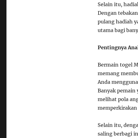
Selain itu, had
Dengan tebakan
pulang hadiah ya
utama bagi bany
Pentingnya Ana
Bermain togel Ma
memang membutu
Anda menggunaka
Banyak pemain 
melihat pola an
memperkirakan 
Selain itu, den
saling berbagi i