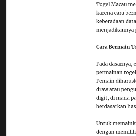
Togel Macau men
karena cara berm
keberadaan data 
menjadikannya pi
Cara Bermain T
Pada dasarnya, 
permainan togel 
Pemain diharusk
draw atau peng
digit, di mana 
berdasarkan has
Untuk memainkan
dengan memilih 