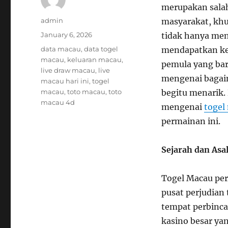
merupakan salah
Author
admin
masyarakat, khu
Posted
January 6, 2026
tidak hanya men
on
Tags
data macau
,
data togel
mendapatkan ke
macau
,
keluaran macau
,
pemula yang ba
live draw macau
,
live
mengenai bagai
macau hari ini
,
togel
macau
,
toto macau
,
toto
begitu menarik.
macau 4d
mengenai
togel
permainan ini.
Sejarah dan Asa
Togel Macau per
pusat perjudian 
tempat perbinca
kasino besar ya