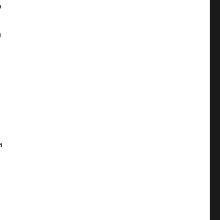
D
n
a