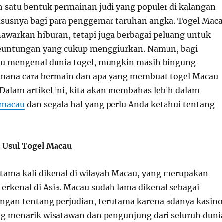
 satu bentuk permainan judi yang populer di kalangan
susnya bagi para penggemar taruhan angka. Togel Mac
awarkan hiburan, tetapi juga berbagai peluang untuk
untungan yang cukup menggiurkan. Namun, bagi
ru mengenal dunia togel, mungkin masih bingung
mana cara bermain dan apa yang membuat togel Macau
 Dalam artikel ini, kita akan membahas lebih dalam
 macau
dan segala hal yang perlu Anda ketahui tentang
l Usul Togel Macau
tama kali dikenal di wilayah Macau, yang merupakan
terkenal di Asia. Macau sudah lama dikenal sebagai
ngan tentang perjudian, terutama karena adanya kasin
ng menarik wisatawan dan pengunjung dari seluruh duni