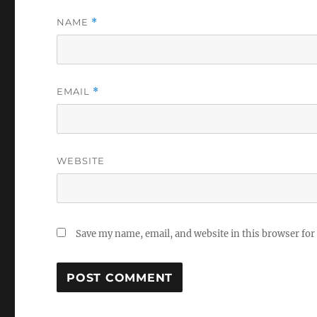
NAME
*
EMAIL
*
WEBSITE
Save my name, email, and website in this browser for