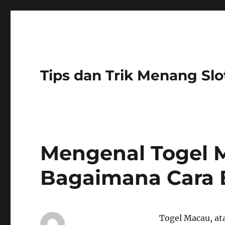
Tips dan Trik Menang Slo
Mengenal Togel M
Bagaimana Cara 
Togel Macau, at