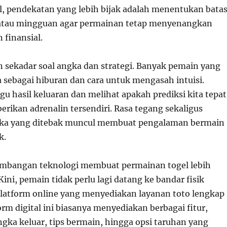
l, pendekatan yang lebih bijak adalah menentukan bata
 atau mingguan agar permainan tetap menyenangkan
 finansial.
n sekadar soal angka dan strategi. Banyak pemain yang
ebagai hiburan dan cara untuk mengasah intuisi.
u hasil keluaran dan melihat apakah prediksi kita tepat
rikan adrenalin tersendiri. Rasa tegang sekaligus
gka yang ditebak muncul membuat pengalaman bermain
k.
kembangan teknologi membuat permainan togel lebih
ini, pemain tidak perlu lagi datang ke bandar fisik
latform online yang menyediakan layanan toto lengkap
rm digital ini biasanya menyediakan berbagai fitur,
angka keluar, tips bermain, hingga opsi taruhan yang