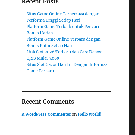
Recent Posts
Situs Game Online Terpercaya dengan
Performa Tinggi Setiap Hari
Platform Game Terbaik untuk Pencari
Bonus Harian
Platform Game Online Terbaru dengan
Bonus Rutin Setiap Hari
Link Slot 2026 Terbaru dan Cara Deposit
QRIS Mulai 5.000
i
Situs Slot Gacor Hari Ini Dengan Informasi
Game Terbaru
Recent Comments
A WordPress Commenter
on
Hello world!