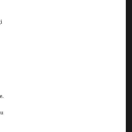
i
e.
au