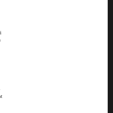
i
h
p
at