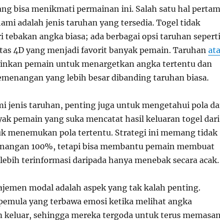
ang bisa menikmati permainan ini. Salah satu hal perta
ami adalah jenis taruhan yang tersedia. Togel tidak
ri tebakan angka biasa; ada berbagai opsi taruhan sepert
atas 4D yang menjadi favorit banyak pemain. Taruhan
at
nkan pemain untuk menargetkan angka tertentu dan
enangan yang lebih besar dibanding taruhan biasa.
 jenis taruhan, penting juga untuk mengetahui pola d
yak pemain yang suka mencatat hasil keluaran togel dari
tuk menemukan pola tertentu. Strategi ini memang tidak
angan 100%, tetapi bisa membantu pemain membuat
lebih terinformasi daripada hanya menebak secara acak.
emen modal adalah aspek yang tak kalah penting.
emula yang terbawa emosi ketika melihat angka
m keluar, sehingga mereka tergoda untuk terus memasa