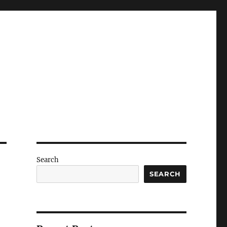
Search
SEARCH