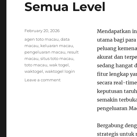
Semua Level
Posted
February 20, 2026
Mendapatkan in
on
Tags
agen toto macau
,
data
utama bagi para
macau
,
keluaran macau
,
peluang kemena
pengeluaran macau
,
result
akurat dan terp
macau
,
situs toto macau
,
toto macau
,
wak togel
,
sedang hangat d
waktogel
,
waktogel login
fitur lengkap 
on
Leave a comment
secara real-tim
Panduan
keputusan taru
Toto
Macau
semakin terbuk
Lengkap
pengeluaran Maca
untuk
Semua
Level
Bergabung deng
strategis untuk