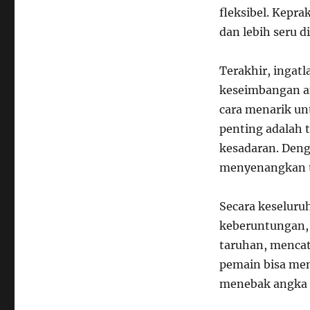
fleksibel. Kepr
dan lebih seru d
Terakhir, ingat
keseimbangan an
cara menarik un
penting adalah 
kesadaran. Deng
menyenangkan ta
Secara keselur
keberuntungan,
taruhan, mencat
pemain bisa meni
menebak angka d