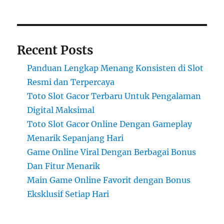
Recent Posts
Panduan Lengkap Menang Konsisten di Slot
Resmi dan Terpercaya
Toto Slot Gacor Terbaru Untuk Pengalaman
Digital Maksimal
Toto Slot Gacor Online Dengan Gameplay
Menarik Sepanjang Hari
Game Online Viral Dengan Berbagai Bonus
Dan Fitur Menarik
Main Game Online Favorit dengan Bonus
Eksklusif Setiap Hari