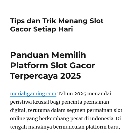
Tips dan Trik Menang Slot
Gacor Setiap Hari
Panduan Memilih
Platform Slot Gacor
Terpercaya 2025
meriahgaming.com
Tahun 2025 menandai
peristiwa krusial bagi pencinta permainan
digital, terutama dalam segmen permainan slot
online yang berkembang pesat di Indonesia. Di
tengah maraknya bermunculan platform baru,