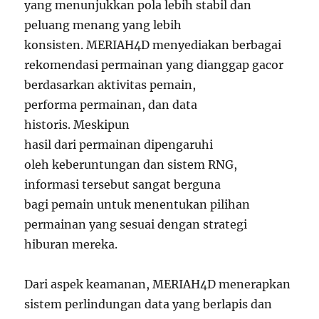
yang menunjukkan pola lebih stabil dan
peluang menang yang lebih
konsisten. MERIAH4D menyediakan berbagai
rekomendasi permainan yang dianggap gacor
berdasarkan aktivitas pemain,
performa permainan, dan data
historis. Meskipun
hasil dari permainan dipengaruhi
oleh keberuntungan dan sistem RNG,
informasi tersebut sangat berguna
bagi pemain untuk menentukan pilihan
permainan yang sesuai dengan strategi
hiburan mereka.
Dari aspek keamanan, MERIAH4D menerapkan
sistem perlindungan data yang berlapis dan