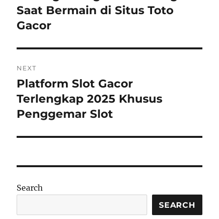
post:
Saat Bermain di Situs Toto
Gacor
NEXT
Platform Slot Gacor
Next
post:
Terlengkap 2025 Khusus
Penggemar Slot
Search
SEARCH