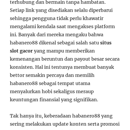
terhubung dan bermain tanpa hambatan.
Setiap link yang disediakan selalu diperbarui
sehingga pengguna tidak perlu khawatir
mengalami kendala saat mengakses platform
ini. Banyak dari mereka mengaku bahwa
habanero88 dikenal sebagai salah satu
situs
slot gacor
yang mampu memberikan
kemenangan beruntun dan payout besar secara
konsisten. Hal ini tentunya membuat banyak
bettor semakin percaya dan memilih
habanero88 sebagai tempat utama
menyalurkan hobi sekaligus meraup
keuntungan finansial yang signifikan.
Tak hanya itu, keberadaan habanero88 yang
sering melakukan update konten serta promosi