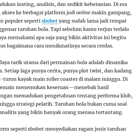
kan insting, analisis, dan sedikit keberanian. Di era
, akses ke berbagai platform
judi online
makin gampang,
n populer seperti
sbobet
yang sudah lama jadi tempat
ggemar taruhan bola. Tapi sebelum kamu terjun terlalu
ya memahami apa saja yang bikin aktivitas ini begitu
gus bagaimana cara menikmatinya secara cerdas.
aya tarik utama dari permainan bola adalah dinamika
 Setiap laga punya cerita, punya plot twist, dan kadang
k-turun kayak main roller coaster di malam minggu. Di
 pemain menemukan keseruan—menebak hasil
engan memadukan pengetahuan tentang performa klub,
hingga strategi pelatih. Taruhan bola bukan cuma soal
analitis yang bikin banyak orang merasa tertantang.
tform seperti sbobet menyediakan ragam jenis taruhan