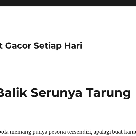
t Gacor Setiap Hari
Balik Serunya Tarung
bola memang punya pesona tersendiri, apalagi buat kam