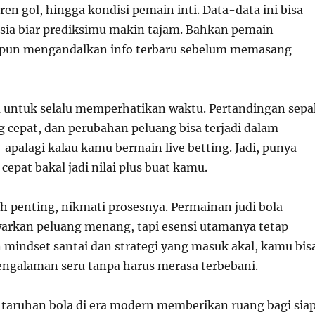
en gol, hingga kondisi pemain inti. Data-data ini bisa
hasia biar prediksimu makin tajam. Bahkan pemain
pun mengandalkan info terbaru sebelum memasang
a untuk selalu memperhatikan waktu. Pertandingan sepa
g cepat, dan perubahan peluang bisa terjadi dalam
apalagi kalau kamu bermain live betting. Jadi, punya
 cepat bakal jadi nilai plus buat kamu.
h penting, nikmati prosesnya. Permainan judi bola
kan peluang menang, tapi esensi utamanya tetap
 mindset santai dan strategi yang masuk akal, kamu bis
galaman seru tanpa harus merasa terbebani.
taruhan bola di era modern memberikan ruang bagi sia