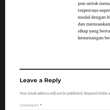
pun untuk memai
terpercaya sepe
modal dengan bi
dan memuaskan. 
sikap yang berta
kemenangan ber
Leave a Reply
Your email address will not be published.
Required fields
COMMENT
*