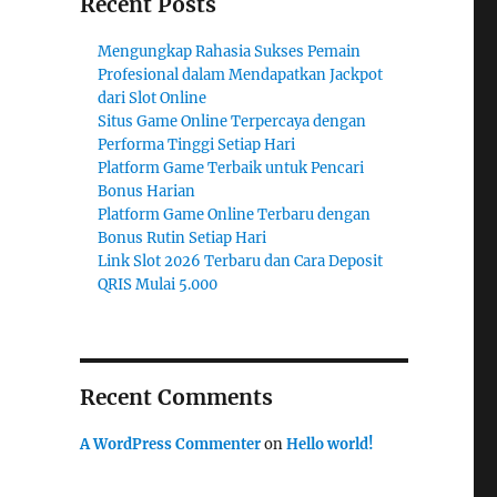
Recent Posts
Mengungkap Rahasia Sukses Pemain
Profesional dalam Mendapatkan Jackpot
dari Slot Online
Situs Game Online Terpercaya dengan
Performa Tinggi Setiap Hari
Platform Game Terbaik untuk Pencari
Bonus Harian
Platform Game Online Terbaru dengan
Bonus Rutin Setiap Hari
Link Slot 2026 Terbaru dan Cara Deposit
QRIS Mulai 5.000
Recent Comments
A WordPress Commenter
on
Hello world!