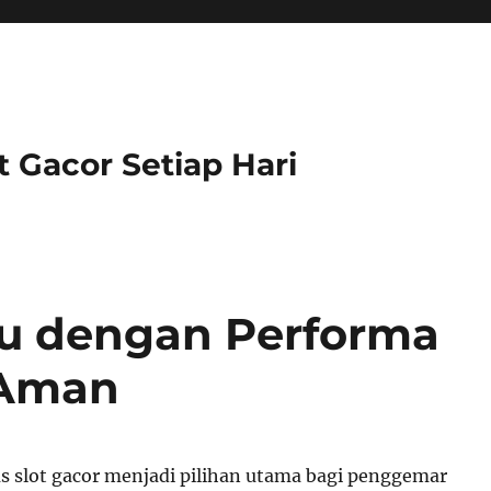
t Gacor Setiap Hari
ru dengan Performa
 Aman
s slot gacor menjadi pilihan utama bagi penggemar