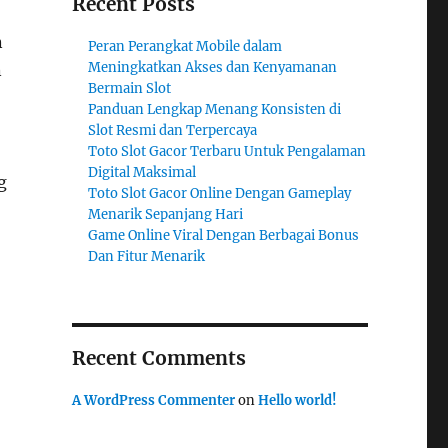
Recent Posts
n
Peran Perangkat Mobile dalam
Meningkatkan Akses dan Kenyamanan
n
Bermain Slot
Panduan Lengkap Menang Konsisten di
Slot Resmi dan Terpercaya
Toto Slot Gacor Terbaru Untuk Pengalaman
Digital Maksimal
g
Toto Slot Gacor Online Dengan Gameplay
Menarik Sepanjang Hari
Game Online Viral Dengan Berbagai Bonus
Dan Fitur Menarik
Recent Comments
A WordPress Commenter
on
Hello world!