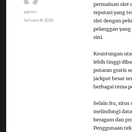
permainan slot 
Author
admin
reputasi yang t
Posted
January 8, 2026
slot dengan pel
on
pelanggan yang
sini.
Keuntungan utam
lebih tinggi dib
putaran gratis 
jackpot besar s
berbagai tema p
Selain itu, sit
melindungi data
beragam dan pr
Penggunaan tek