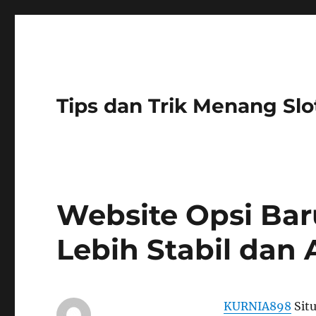
Tips dan Trik Menang Slo
Website Opsi Ba
Lebih Stabil dan
KURNIA898
Situ