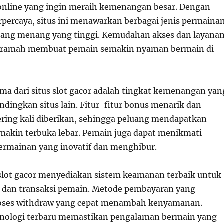
online yang ingin meraih kemenangan besar. Dengan
erpercaya, situs ini menawarkan berbagai jenis permaina
uang menang yang tinggi. Kemudahan akses dan layana
 ramah membuat pemain semakin nyaman bermain di
a dari situs slot gacor adalah tingkat kemenangan yan
andingkan situs lain. Fitur-fitur bonus menarik dan
sering kali diberikan, sehingga peluang mendapatkan
emakin terbuka lebar. Pemain juga dapat menikmati
ermainan yang inovatif dan menghibur.
us slot gacor menyediakan sistem keamanan terbaik untuk
 dan transaksi pemain. Metode pembayaran yang
oses withdraw yang cepat menambah kenyamanan.
nologi terbaru memastikan pengalaman bermain yang