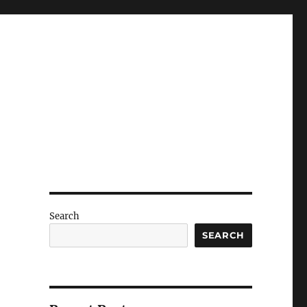
Search
SEARCH