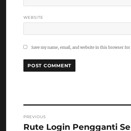
WEBSITE
Save my name, email, and website in this browser for
Post
PREVIOUS
navigation
Rute Login Pengganti Se
Previous