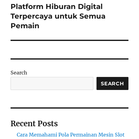
Platform Hiburan Digital
Next
post:
Terpercaya untuk Semua
Pemain
Search
SEARCH
Recent Posts
Cara Memahami Pola Permainan Mesin Slot