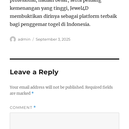
profesional, hadiah besar, serta peluang
kemenangan yang tinggi, Jewel4D
membuktikan dirinya sebagai platform terbaik
bagi penggemar togel di Indonesia.
Author
Posted
admin
September 3, 2025
on
Leave a Reply
Your email address will not be published.
Required fields
are marked
*
COMMENT
*