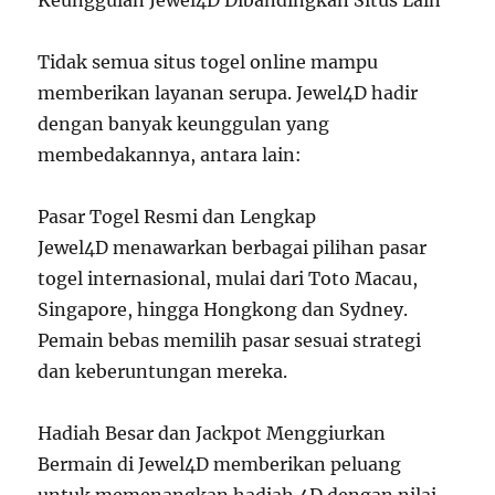
Keunggulan Jewel4D Dibandingkan Situs Lain
Tidak semua situs togel online mampu
memberikan layanan serupa. Jewel4D hadir
dengan banyak keunggulan yang
membedakannya, antara lain:
Pasar Togel Resmi dan Lengkap
Jewel4D menawarkan berbagai pilihan pasar
togel internasional, mulai dari Toto Macau,
Singapore, hingga Hongkong dan Sydney.
Pemain bebas memilih pasar sesuai strategi
dan keberuntungan mereka.
Hadiah Besar dan Jackpot Menggiurkan
Bermain di Jewel4D memberikan peluang