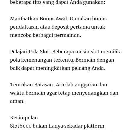
beberapa tips yang dapat Anda gunakan:
Manfaatkan Bonus Awal: Gunakan bonus
pendaftaran atau deposit pertama untuk
mencoba berbagai permainan.
Pelajari Pola Slot: Beberapa mesin slot memiliki
pola kemenangan tertentu. Bermain dengan
baik dapat meningkatkan peluang Anda.
Tentukan Batasan: Aturlah anggaran dan
waktu bermain agar tetap menyenangkan dan
aman.
Kesimpulan
Slot6000 bukan hanya sekadar platform