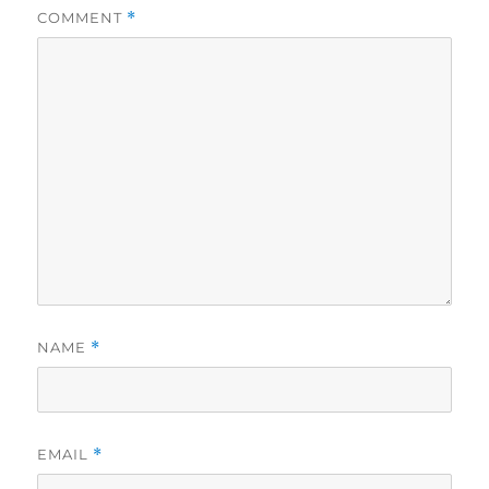
COMMENT
*
NAME
*
EMAIL
*