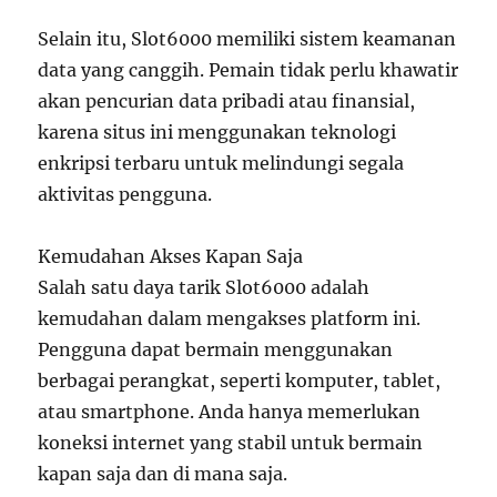
Selain itu, Slot6000 memiliki sistem keamanan
data yang canggih. Pemain tidak perlu khawatir
akan pencurian data pribadi atau finansial,
karena situs ini menggunakan teknologi
enkripsi terbaru untuk melindungi segala
aktivitas pengguna.
Kemudahan Akses Kapan Saja
Salah satu daya tarik Slot6000 adalah
kemudahan dalam mengakses platform ini.
Pengguna dapat bermain menggunakan
berbagai perangkat, seperti komputer, tablet,
atau smartphone. Anda hanya memerlukan
koneksi internet yang stabil untuk bermain
kapan saja dan di mana saja.