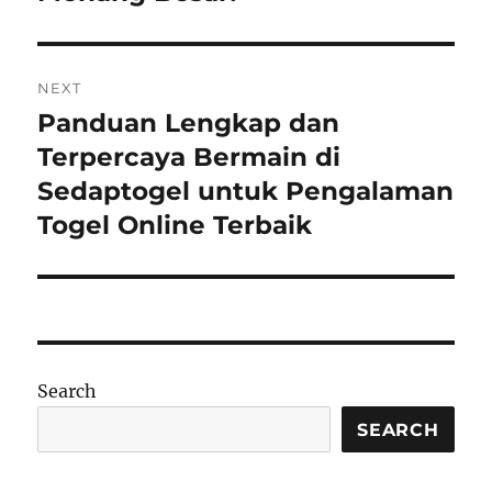
NEXT
Panduan Lengkap dan
Next
post:
Terpercaya Bermain di
Sedaptogel untuk Pengalaman
Togel Online Terbaik
Search
SEARCH