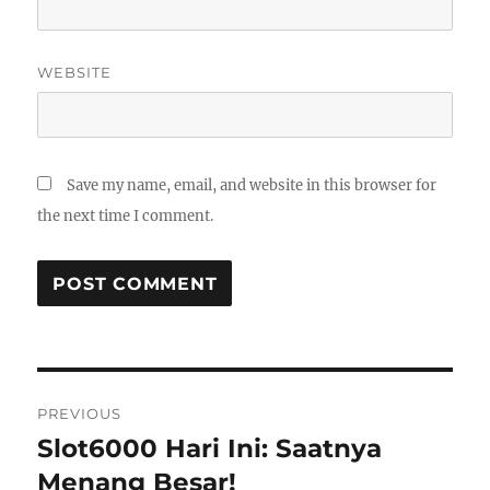
WEBSITE
Save my name, email, and website in this browser for
the next time I comment.
Post
PREVIOUS
navigation
Slot6000 Hari Ini: Saatnya
Previous
post:
Menang Besar!