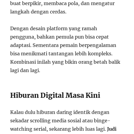
buat berpikir, membaca pola, dan mengatur
langkah dengan cerdas.
Dengan desain platform yang ramah
pengguna, bahkan pemula pun bisa cepat
adaptasi. Sementara pemain berpengalaman
bisa menikmati tantangan lebih kompleks.
Kombinasi inilah yang bikin orang betah balik
lagi dan lagi.
Hiburan Digital Masa Kini
Kalau dulu hiburan daring identik dengan
sekadar scrolling media sosial atau binge-
watching serial, sekarang lebih luas lagi.
Judi