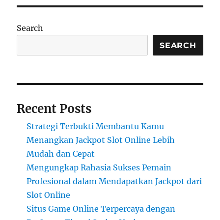
Penuh
Warna:
Hiburan
Search
yang
Bikin
SEARCH
Betah
Online
Recent Posts
Strategi Terbukti Membantu Kamu
Menangkan Jackpot Slot Online Lebih
Mudah dan Cepat
Mengungkap Rahasia Sukses Pemain
Profesional dalam Mendapatkan Jackpot dari
Slot Online
Situs Game Online Terpercaya dengan