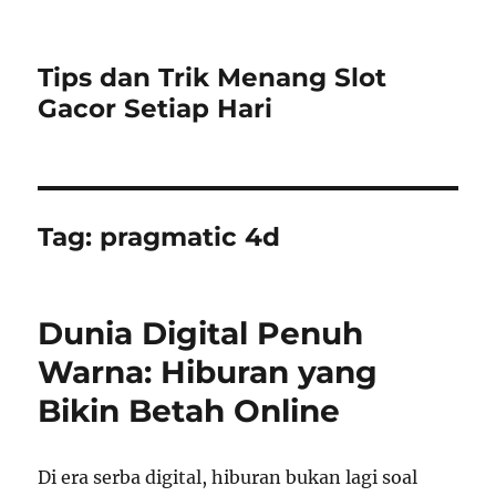
Tips dan Trik Menang Slot
Gacor Setiap Hari
Tag:
pragmatic 4d
Dunia Digital Penuh
Warna: Hiburan yang
Bikin Betah Online
Di era serba digital, hiburan bukan lagi soal