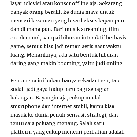
layar televisi atau konser offline aja. Sekarang,
banyak orang beralih ke dunia maya untuk
mencari keseruan yang bisa diakses kapan pun
dan di mana pun. Dari musik streaming, film
on-demand, sampai hiburan interaktif berbasis
game, semua bisa jadi teman setia saat waktu
luang. Menariknya, ada satu bentuk hiburan
daring yang makin booming, yaitu
judi online
.
Fenomena ini bukan hanya sekadar tren, tapi
sudah jadi gaya hidup baru bagi sebagian
kalangan. Bayangin aja, cukup modal
smartphone dan internet stabil, kamu bisa
masuk ke dunia penuh sensasi, strategi, dan
tentu saja peluang menang. Salah satu
platform yang cukup mencuri perhatian adalah