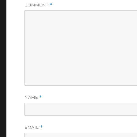
COMMENT
*
NAME
*
EMAIL
*