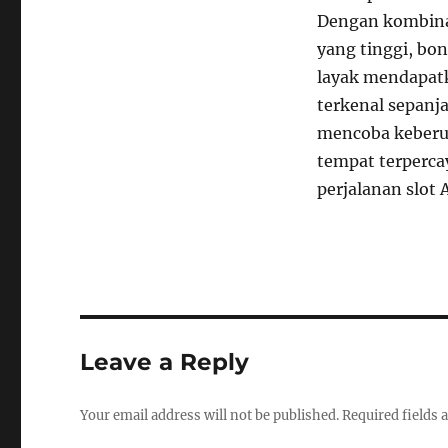
Dengan kombina
yang tinggi, bo
layak mendapatk
terkenal sepanj
mencoba keberu
tempat terperca
perjalanan slot 
Leave a Reply
Your email address will not be published.
Required fields