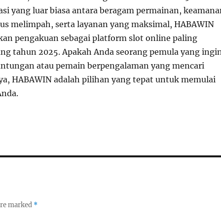
si yang luar biasa antara beragam permainan, keamana
nus melimpah, serta layanan yang maksimal, HABAWIN
an pengakuan sebagai platform slot online paling
ang tahun 2025. Apakah Anda seorang pemula yang ingi
ntungan atau pemain berpengalaman yang mencari
ya, HABAWIN adalah pilihan yang tepat untuk memulai
Anda.
 are marked
*