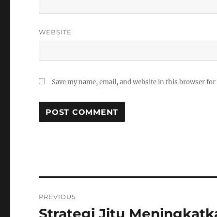
WEBSITE
Save my name, email, and website in this browser for
Post
PREVIOUS
navigation
Strategi Jitu Meningkat
Previous