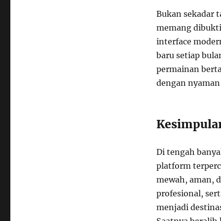
Bukan sekadar 
memang dibukti
interface modern
baru setiap bul
permainan bert
dengan nyaman
Kesimpula
Di tengah banya
platform terpe
mewah, aman, d
profesional, se
menjadi destinas