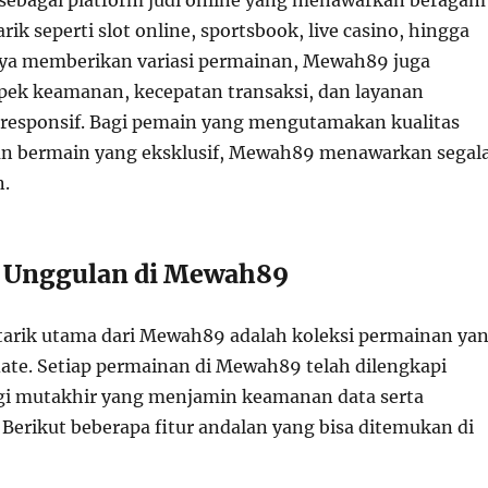
sebagai platform judi online yang menawarkan beragam
k seperti slot online, sportsbook, live casino, hingga
nya memberikan variasi permainan, Mewah89 juga
ek keamanan, kecepatan transaksi, dan layanan
responsif. Bagi pemain yang mengutamakan kualitas
an bermain yang eksklusif, Mewah89 menawarkan segal
n.
r Unggulan di Mewah89
 tarik utama dari Mewah89 adalah koleksi permainan ya
ate. Setiap permainan di Mewah89 telah dilengkapi
gi mutakhir yang menjamin keamanan data serta
 Berikut beberapa fitur andalan yang bisa ditemukan di