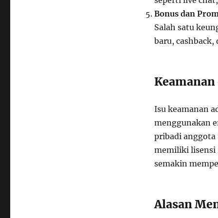
seperti live cha
Bonus dan Prom
Salah satu keu
baru, cashback,
Keamanan 
Isu keamanan ad
menggunakan enk
pribadi anggota
memiliki lisensi
semakin memperk
Alasan Me